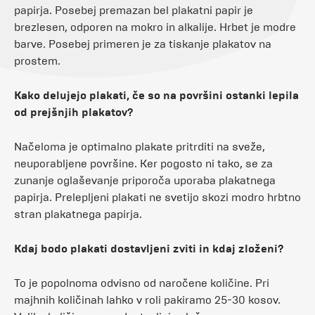
papirja. Posebej premazan bel plakatni papir je
brezlesen, odporen na mokro in alkalije. Hrbet je modre
barve. Posebej primeren je za tiskanje plakatov na
prostem.
Kako delujejo plakati, če so na površini ostanki lepila
od prejšnjih plakatov?
Načeloma je optimalno plakate pritrditi na sveže,
neuporabljene površine. Ker pogosto ni tako, se za
zunanje oglaševanje priporoča uporaba plakatnega
papirja. Prelepljeni plakati ne svetijo skozi modro hrbtno
stran plakatnega papirja.
Kdaj bodo plakati dostavljeni zviti in kdaj zloženi?
To je popolnoma odvisno od naročene količine. Pri
majhnih količinah lahko v roli pakiramo 25-30 kosov.