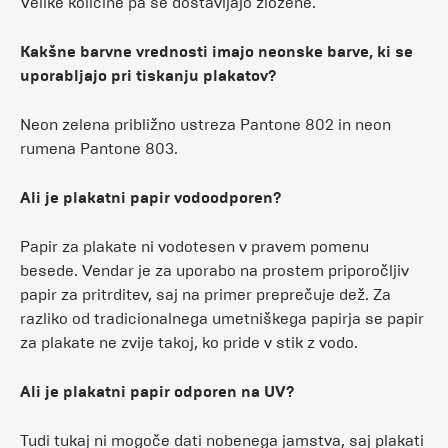
Velike količine pa se dostavljajo zložene.
Kakšne barvne vrednosti imajo neonske barve, ki se
uporabljajo pri tiskanju plakatov?
Neon zelena približno ustreza Pantone 802 in neon
rumena Pantone 803.
Ali je plakatni papir vodoodporen?
Papir za plakate ni vodotesen v pravem pomenu
besede. Vendar je za uporabo na prostem priporočljiv
papir za pritrditev, saj na primer preprečuje dež. Za
razliko od tradicionalnega umetniškega papirja se papir
za plakate ne zvije takoj, ko pride v stik z vodo.
Ali je plakatni papir odporen na UV?
Tudi tukaj ni mogoče dati nobenega jamstva, saj plakati