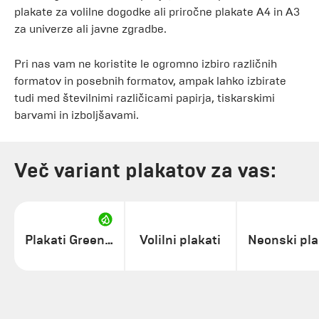
plakate za volilne dogodke ali priročne plakate A4 in A3
za univerze ali javne zgradbe.
Pri nas vam ne koristite le ogromno izbiro različnih
formatov in posebnih formatov, ampak lahko izbirate
tudi med številnimi različicami papirja, tiskarskimi
barvami in izboljšavami.
Več variant plakatov za vas:
Plakati GreenLine
Volilni plakati