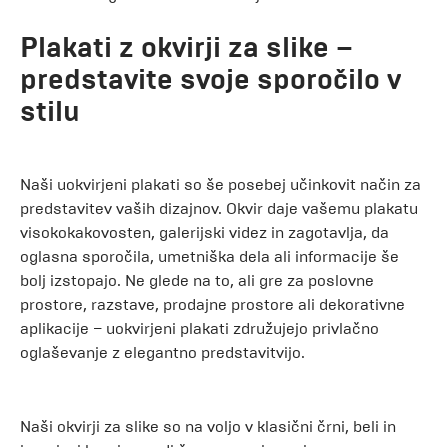
Plakati z okvirji za slike –
predstavite svoje sporočilo v
stilu
Naši uokvirjeni plakati so še posebej učinkovit način za
predstavitev vaših dizajnov. Okvir daje vašemu plakatu
visokokakovosten, galerijski videz in zagotavlja, da
oglasna sporočila, umetniška dela ali informacije še
bolj izstopajo. Ne glede na to, ali gre za poslovne
prostore, razstave, prodajne prostore ali dekorativne
aplikacije – uokvirjeni plakati združujejo privlačno
oglaševanje z elegantno predstavitvijo.
Naši okvirji za slike so na voljo v klasični črni, beli in