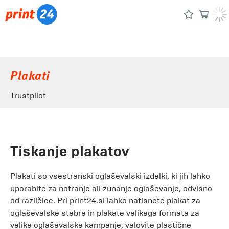
Plakati
Trustpilot
Tiskanje plakatov
Plakati so vsestranski oglaševalski izdelki, ki jih lahko
uporabite za notranje ali zunanje oglaševanje, odvisno
od različice. Pri print24.si lahko natisnete plakat za
oglaševalske stebre in plakate velikega formata za
velike oglaševalske kampanje, valovite plastične