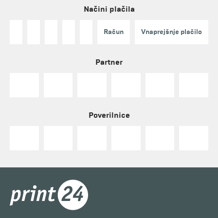
Načini plačila
Račun
Vnaprejšnje plačilo
Partner
Poverilnice