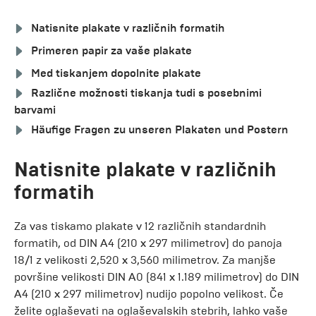
Natisnite plakate v različnih formatih
Primeren papir za vaše plakate
Med tiskanjem dopolnite plakate
Različne možnosti tiskanja tudi s posebnimi
barvami
Häufige Fragen zu unseren Plakaten und Postern
Natisnite plakate v različnih
formatih
Za vas tiskamo plakate v 12 različnih standardnih
formatih, od DIN A4 (210 x 297 milimetrov) do panoja
18/1 z velikosti 2,520 x 3,560 milimetrov. Za manjše
površine velikosti DIN A0 (841 x 1.189 milimetrov) do DIN
A4 (210 x 297 milimetrov) nudijo popolno velikost. Če
želite oglaševati na oglaševalskih stebrih, lahko vaše