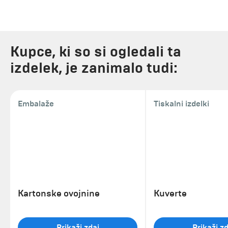
Kupce, ki so si ogledali ta
izdelek, je zanimalo tudi:
Embalaže
Tiskalni izdelki
Kartonske ovojnine
Kuverte
Prikaži zdaj
Prikaži zd