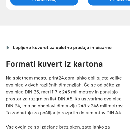
Lepljene kuveret za spletno prodajo in pisarne
Formati kuvert iz kartona
Na spletnem mestu print24.com lahko oblikujete velike
ovojnice v dveh različnih dimenzijah. Če se odločite za
ovojnice DIN B5, meri 117 x 245 milimetrov in ponujajo
prostor za razgrnjen list DIN A5. Ko ustvarimo ovojnice
DIN B4, ima po obdelavi dimenzije 248 x 346 milimetrov.
To zadostuje za pošiljanje razprtih dokumentov DIN A4.
Vse ovojnice so izdelane brez oken, zato lahko za