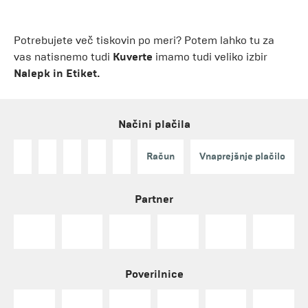
Potrebujete več tiskovin po meri? Potem lahko tu za
vas natisnemo tudi
Kuverte
imamo tudi veliko izbir
Nalepk in Etiket.
Načini plačila
Račun
Vnaprejšnje plačilo
Partner
Poverilnice