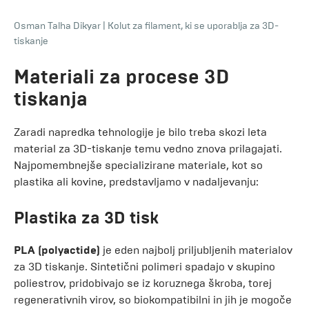
Osman Talha Dikyar
|
Kolut za filament, ki se uporablja za 3D-
tiskanje
Materiali za procese 3D
tiskanja
Zaradi napredka tehnologije je bilo treba skozi leta
material za 3D-tiskanje temu vedno znova prilagajati.
Najpomembnejše specializirane materiale, kot so
plastika ali kovine, predstavljamo v nadaljevanju:
Plastika za 3D tisk
PLA (polyactide)
je eden najbolj priljubljenih materialov
za 3D tiskanje. Sintetični polimeri spadajo v skupino
poliestrov, pridobivajo se iz koruznega škroba, torej
regenerativnih virov, so biokompatibilni in jih je mogoče