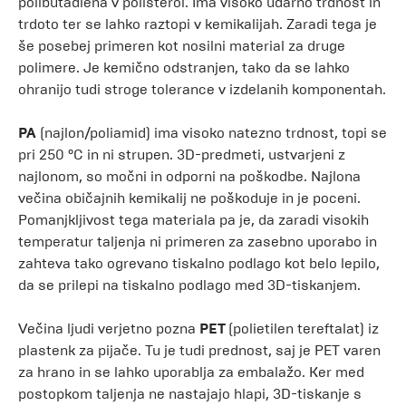
polibutadiena v polisterol. Ima visoko udarno trdnost in
trdoto ter se lahko raztopi v kemikalijah. Zaradi tega je
še posebej primeren kot nosilni material za druge
polimere. Je kemično odstranjen, tako da se lahko
ohranijo tudi stroge tolerance v izdelanih komponentah.
PA
(najlon/poliamid) ima visoko natezno trdnost, topi se
pri 250 °C in ni strupen. 3D-predmeti, ustvarjeni z
najlonom, so močni in odporni na poškodbe. Najlona
večina običajnih kemikalij ne poškoduje in je poceni.
Pomanjkljivost tega materiala pa je, da zaradi visokih
temperatur taljenja ni primeren za zasebno uporabo in
zahteva tako ogrevano tiskalno podlago kot belo lepilo,
da se prilepi na tiskalno podlago med 3D-tiskanjem.
Večina ljudi verjetno pozna
PET
(polietilen tereftalat) iz
plastenk za pijače. Tu je tudi prednost, saj je PET varen
za hrano in se lahko uporablja za embalažo. Ker med
postopkom taljenja ne nastajajo hlapi, 3D-tiskanje s