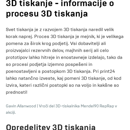
3D tiskanje - informacije o
procesu 3D tiskanja
Svet tiskanja je z razvojem 3D tiskanja naredil velik
korak naprej. Proces 3D tiskanja je mejnik, ki je velikega
pomena za širok krog podjetij. Vsi dobavitelji ali
proizvajalci rezervnih delov, majhnih serij ali celo
prototipov lahko hitreje in enostavneje izdelajo, tako da
so procesi podjetja izjemno pospešeni in
poenostavljeni s postopkom 3D tiskanja. Pri print24
lahko natančno izveste, kaj pomeni 3D tiskanje, od kod
izvira, kateri različni postopki so na voljo in kakšne so
prednosti!
Gavin Allanwood
|
Vroči del 3D-tiskalnika Mendel90 RepRap v
akciji.
Opredelitev 3D tiskanja