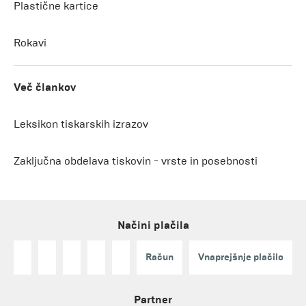
Plastične kartice
Rokavi
Več člankov
Leksikon tiskarskih izrazov
Zaključna obdelava tiskovin - vrste in posebnosti
Načini plačila
Račun
Vnaprejšnje plačilo
Partner