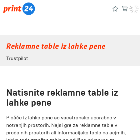
Reklamne table iz lahke pene
Trustpilot
Natisnite reklamne table iz
lahke pene
Plošče iz lahke pene so vsestransko uporabne v
notranjih prostorih. Najsi gre za reklamne table v
prodajnih prostorih ali informacijske table na sejmih,