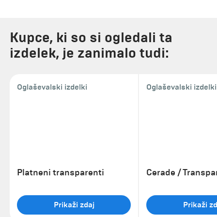
Kupce, ki so si ogledali ta
izdelek, je zanimalo tudi:
Oglaševalski izdelki
Oglaševalski izdelki
Platneni transparenti
Cerade / Transpa
Prikaži zdaj
Prikaži zd