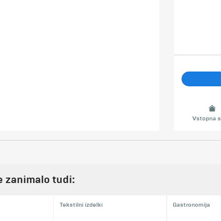
Vstopna s
je zanimalo tudi:
Tekstilni izdelki
Gastronomija