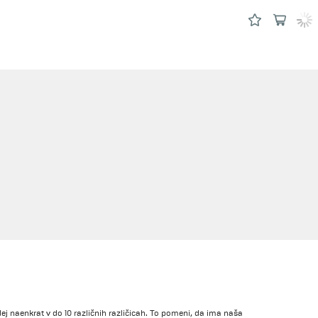
j naenkrat v do 10 različnih različicah. To pomeni, da ima naša