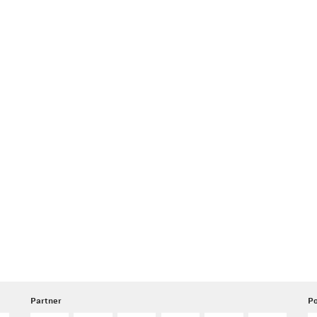
Partner
Po