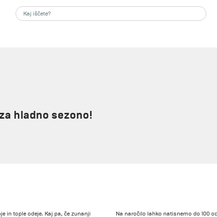
a za hladno sezono!
e in tople odeje. Kaj pa, če zunanji
Na naročilo lahko natisnemo do 100 ode