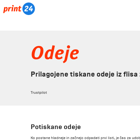
Odeje
Prilagojene tiskane odeje iz flis
Trustpilot
Potiskane odeje
Ko postane hladneje in začnejo odpadati prvi listi, je čas za udobj