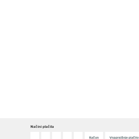
Načini plačila
Račun
Vnaprejšnje plačilo