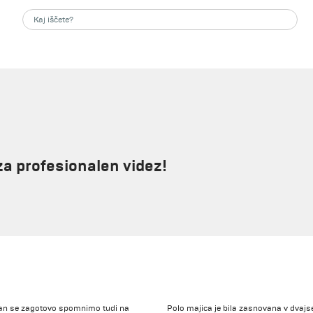
za profesionalen videz!
 dan se zagotovo spomnimo tudi na
Polo majica je bila zasnovana v dvajset