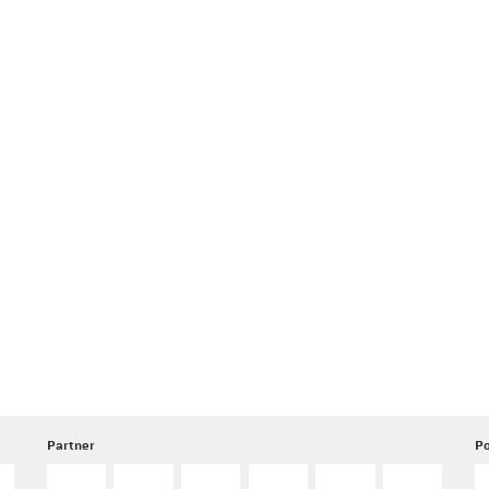
Partner
Po