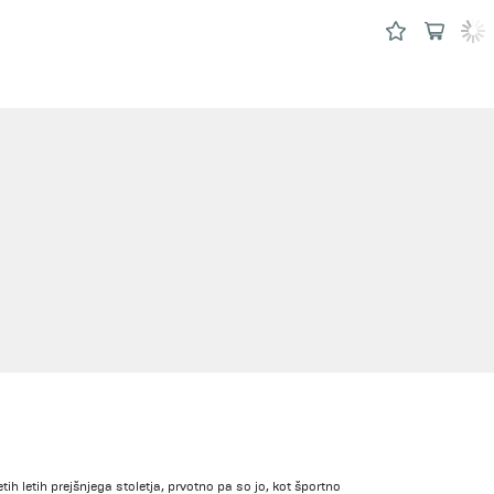
ih letih prejšnjega stoletja, prvotno pa so jo, kot športno