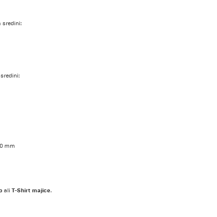
 sredini:
sredini:
 50 mm
o
T-Shirt majice
ali
.