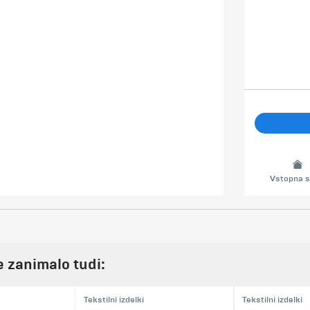
Vstopna s
je zanimalo tudi:
Tekstilni izdelki
Tekstilni izdelki