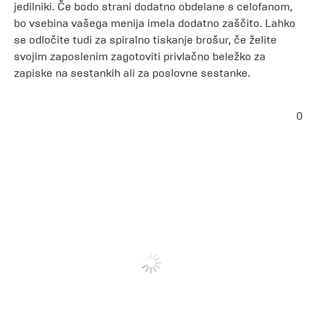
jedilniki. Če bodo strani dodatno obdelane s celofanom,
bo vsebina vašega menija imela dodatno zaščito. Lahko
se odločite tudi za spiralno tiskanje brošur, če želite
svojim zaposlenim zagotoviti privlačno beležko za
zapiske na sestankih ali za poslovne sestanke.
0