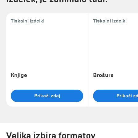
Tiskalni izdelki
Tiskalni izdelki
Knjige
Brošure
Prikaži zdaj
Prikaži zd
Velika izbira formatov