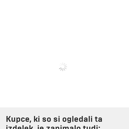
Kupce, ki so si ogledali ta
izdelek, je zanimalo tudi: