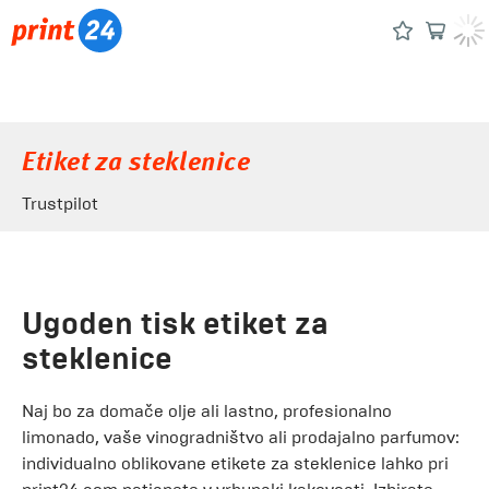
Etiket za steklenice
Trustpilot
Ugoden tisk etiket za
steklenice
Naj bo za domače olje ali lastno, profesionalno
limonado, vaše vinogradništvo ali prodajalno parfumov:
individualno oblikovane etikete za steklenice lahko pri