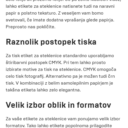
lahko etikete za steklenice natisnete tudi na naravni
papir s polstno teksturo. Z veseljem vam bomo
svetovali, če imate dodatna vprašanja glede papirja.
Preprosto nas pokličite.
Raznolik postopek tiska
Za tisk etiket za steklenice standardno uporabljamo
štiribarvni postopek CMYK. Pri tem lahko prosto
izbirate motive za tisk na steklenice. CMYK omogoča
celo tisk fotografij. Alternativno pa je možen tudi črn
tisk. V kombinaciji z belim samolepilnim papirjem je
takšna etiketa lahko zelo elegantna.
Velik izbor oblik in formatov
Za vaše etikete za steklenice vam ponujamo velik izbor
formatov. Tako lahko etikete popolnoma prilagodite