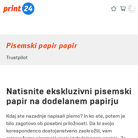
Pisemski papir papir
Trustpilot
Natisnite ekskluzivni pisemski
papir na dodelanem papirju
Kdaj ste nazadnje napisali pismo? In ko ste, potem je
bilo zagotovo ob posebni priložnosti. Da bi svojo
korespondenco dostojanstveno zaokrožili, vam