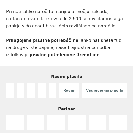
Pri nas lahko naročite manjše ali večje naklade,
natisnemo vam lahko vse do 2.500 kosov pisemskega
papirja v do desetih različnih različicah na naročilo.
Prilagojene pisalne potrebščine
lahko natisnete tudi
na druge vrste papirja, naša trajnostna ponudba
izdelkov je
pisalne potrebščine GreenLine
.
Načini plačila
Račun
Vnaprejšnje plačilo
Partner