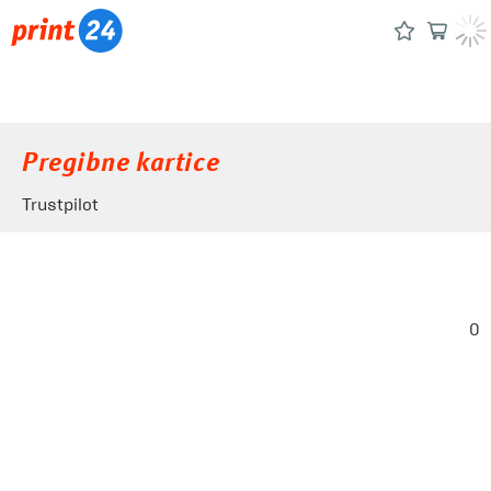
Pregibne kartice
Trustpilot
0