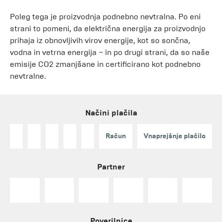
Poleg tega je proizvodnja podnebno nevtralna. Po eni
strani to pomeni, da električna energija za proizvodnjo
prihaja iz obnovljivih virov energije, kot so sončna,
vodna in vetrna energija – in po drugi strani, da so naše
emisije CO2 zmanjšane in certificirano kot podnebno
nevtralne.
Načini plačila
Račun
Vnaprejšnje plačilo
Partner
Poverilnice