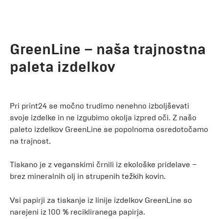
GreenLine – naša trajnostna
paleta izdelkov
Pri print24 se močno trudimo nenehno izboljševati
svoje izdelke in ne izgubimo okolja izpred oči. Z našo
paleto izdelkov GreenLine se popolnoma osredotočamo
na trajnost.
Tiskano je z veganskimi črnili iz ekološke pridelave –
brez mineralnih olj in strupenih težkih kovin.
Vsi papirji za tiskanje iz linije izdelkov GreenLine so
narejeni iz 100 % recikliranega papirja.