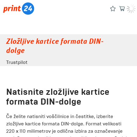
Zložljive kartice formata DIN-
dolge
Trustpilot
Natisnite zložljive kartice
formata DIN-dolge
Če želite natisniti voščilnice in čestitke, izberite
zložljive kartice formata DIN-dolge. Format velikosti
220 x 110 milimetrov je odlična izbira za označevanje