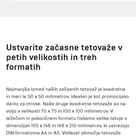
Ustvarite začasne tetovaže v
petih velikostih in treh
formatih
Najmanjša izmed naših začasnih tetovaž je kvadratna
in meri le 50 x 50 milimetrov. Idealen je kot promocijsko
darilo za otroke. Naše druge kvadratne tetovaže so na
voljo v velikosti 75 x 75 in 100 x 100 milimetrov. V
ležečem in pokončnem formatu tiskamo velike tatuje v
dimenzijah 105 x 148 in 148 x 210 milimetrov, ki ustrezajo
DIN formatoma A6 in A5. Velikost območja tetovaže