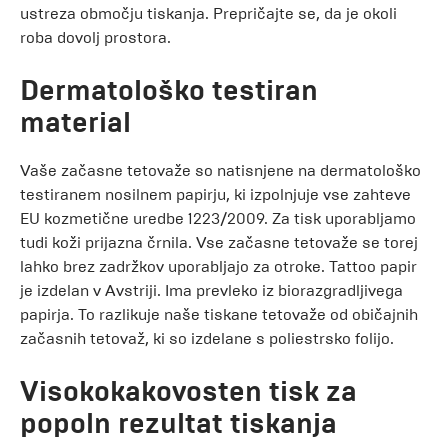
ustreza območju tiskanja. Prepričajte se, da je okoli
roba dovolj prostora.
Dermatološko testiran
material
Vaše začasne tetovaže so natisnjene na dermatološko
testiranem nosilnem papirju, ki izpolnjuje vse zahteve
EU kozmetične uredbe 1223/2009. Za tisk uporabljamo
tudi koži prijazna črnila. Vse začasne tetovaže se torej
lahko brez zadržkov uporabljajo za otroke. Tattoo papir
je izdelan v Avstriji. Ima prevleko iz biorazgradljivega
papirja. To razlikuje naše tiskane tetovaže od običajnih
začasnih tetovaž, ki so izdelane s poliestrsko folijo.
Visokokakovosten tisk za
popoln rezultat tiskanja