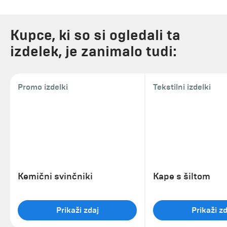
Kupce, ki so si ogledali ta
izdelek, je zanimalo tudi:
Promo izdelki
Tekstilni izdelki
Kemični svinčniki
Kape s šiltom
Prikaži zdaj
Prikaži zd