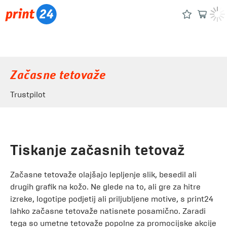
Začasne tetovaže
Trustpilot
Tiskanje začasnih tetovaž
Začasne tetovaže olajšajo lepljenje slik, besedil ali
drugih grafik na kožo. Ne glede na to, ali gre za hitre
izreke, logotipe podjetij ali priljubljene motive, s print24
lahko začasne tetovaže natisnete posamično. Zaradi
tega so umetne tetovaže popolne za promocijske akcije