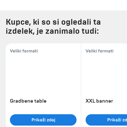
Kupce, ki so si ogledali ta
izdelek, je zanimalo tudi:
Veliki formati
Veliki formati
Gradbene table
XXL banner
Prikaži zdaj
Prikaži zd