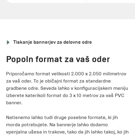
Tiskanje bannerjev za delovne odre
Popoln format za vaš oder
Priporočamo format velikosti 2.000 x 2.050 milimetrov
za vaš oder. To je običajni format za standardne
gradbene odre. Seveda lahko v konfiguracijskem meniju
izberete katerikoli format do 3 x 10 metrov za vaš PVC
banner.
Natisnemo lahko tudi druge posebne formate, ki jih
morda potrebujete. Na bannerje lahko dodamo
vpenjalna ušesa in trakove, tako da jih lahko takoj, ko jih