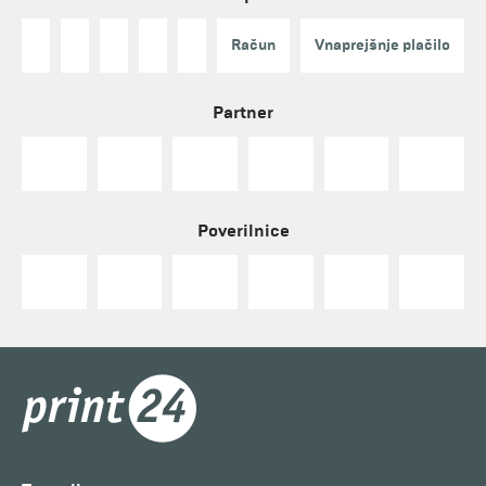
Račun
Vnaprejšnje plačilo
Partner
Poverilnice