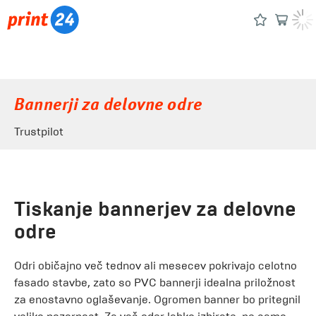
Bannerji za delovne odre
Trustpilot
Tiskanje bannerjev za delovne
odre
Odri običajno več tednov ali mesecev pokrivajo celotno
fasado stavbe, zato so PVC bannerji idealna priložnost
za enostavno oglaševanje. Ogromen banner bo pritegnil