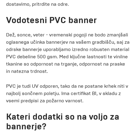
dostavimo, pritrdite na odre.
Vodotesni PVC banner
Dež, sonce, veter - vremenski pogoji ne bodo zmanjšali
oglasnega učinka bannerjev na vašem gradbišču, saj za
odrske bannerje uporabljamo izredno robusten material
PVC debeline 500 gsm. Med ključne lastnosti te vinilne
tkanine so odpornost na trganje, odpornost na praske
in natezna trdnost.
PVC je tudi UV odporen, tako da ne postane krhek niti v
najbolj sončnem poletju. Ima certifikat B1, v skladu z
vsemi predpisi za požarno varnost.
Kateri dodatki so na voljo za
bannerje?