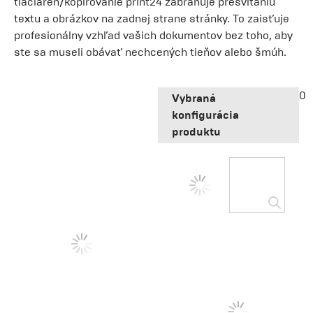
tlačiareň/kopírovanie print24 zabraňuje presvitaniu
textu a obrázkov na zadnej strane stránky. To zaisťuje
profesionálny vzhľad vašich dokumentov bez toho, aby
ste sa museli obávať nechcených tieňov alebo šmúh.
0
Vybraná
konfigurácia
produktu