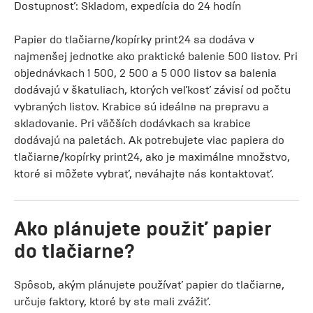
Dostupnosť: Skladom, expedícia do 24 hodín
Papier do tlačiarne/kopírky print24 sa dodáva v
najmenšej jednotke ako praktické balenie 500 listov. Pri
objednávkach 1 500, 2 500 a 5 000 listov sa balenia
dodávajú v škatuliach, ktorých veľkosť závisí od počtu
vybraných listov. Krabice sú ideálne na prepravu a
skladovanie. Pri väčších dodávkach sa krabice
dodávajú na paletách. Ak potrebujete viac papiera do
tlačiarne/kopírky print24, ako je maximálne množstvo,
ktoré si môžete vybrať, neváhajte nás kontaktovať.
Ako plánujete použiť papier
do tlačiarne?
Spôsob, akým plánujete používať papier do tlačiarne,
určuje faktory, ktoré by ste mali zvážiť.