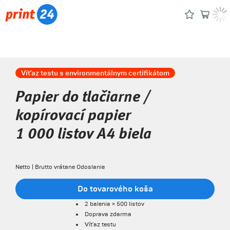
Víťaz testu s environmentálnym certifikátom
Papier do tlačiarne /
kopírovací papier
1 000 listov A4 biela
Netto | Brutto vrátane Odoslanie
Do tovarového koša
2 balenia × 500 listov
Doprava zdarma
Víťaz testu