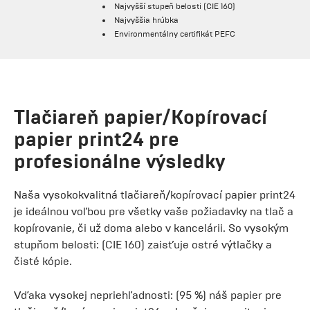
Najvyšší stupeň belosti (CIE 160)
Najvyššia hrúbka
Environmentálny certifikát PEFC
Tlačiareň papier/Kopírovací
papier print24 pre
profesionálne výsledky
Naša vysokokvalitná tlačiareň/kopírovací papier print24
je ideálnou voľbou pre všetky vaše požiadavky na tlač a
kopírovanie, či už doma alebo v kancelárii. So vysokým
stupňom belosti: (CIE 160) zaisťuje ostré výtlačky a
čisté kópie.
Vďaka vysokej nepriehľadnosti: (95 %) náš papier pre