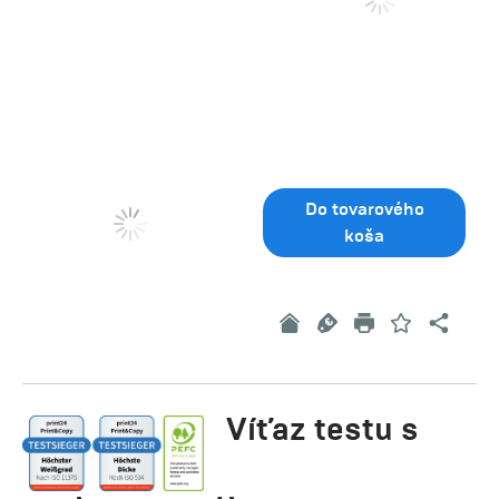
Do tovarového
koša
Víťaz testu s