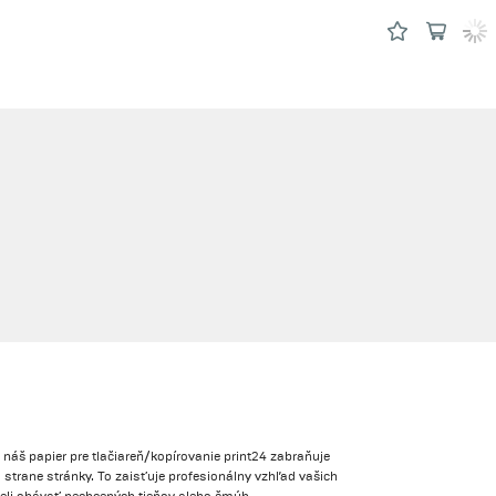
 náš papier pre tlačiareň/kopírovanie print24 zabraňuje
 strane stránky. To zaisťuje profesionálny vzhľad vašich