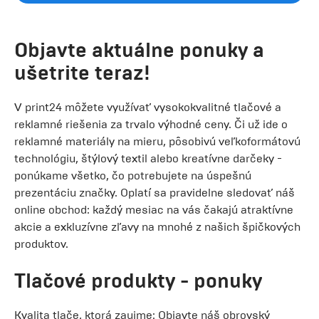
Objavte aktuálne ponuky a
ušetrite teraz!
V print24 môžete využívať vysokokvalitné tlačové a
reklamné riešenia za trvalo výhodné ceny. Či už ide o
reklamné materiály na mieru, pôsobivú veľkoformátovú
technológiu, štýlový textil alebo kreatívne darčeky -
ponúkame všetko, čo potrebujete na úspešnú
prezentáciu značky. Oplatí sa pravidelne sledovať náš
online obchod: každý mesiac na vás čakajú atraktívne
akcie a exkluzívne zľavy na mnohé z našich špičkových
produktov.
Tlačové produkty - ponuky
Kvalita tlače, ktorá zaujme: Objavte náš obrovský