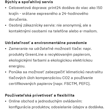
Rýchly a spoľahlivý servis
Celosvetová doprava: print24 dodáva do viac ako 150
krajín - vrátane expresného a 24-hodinového
doručenia.
Osobný zákaznícky servis: nie anonymný, ale s
kontaktnými osobami na telefóne alebo e-mailom.
Udržateľnosť a environmentálne povedomie
Zameranie na udržateľné možnosti tlače: napr.
produkty GreenLine s recyklovaným papierom,
ekologickými farbami a ekologickou elektrickou
energiou.
Ponúka sa možnosť zabezpečiť klimatickú neutralitu
tlačových úloh kompenzáciou CO2 a používanie
certifikovaných papierov (napr. FSCTM, PEFC).
Používateľská prívetivosť a flexibilita
Online obchod s jednoduchým ovládaním:
konfigurácia produktov, odosielanie údajov a dodávka.