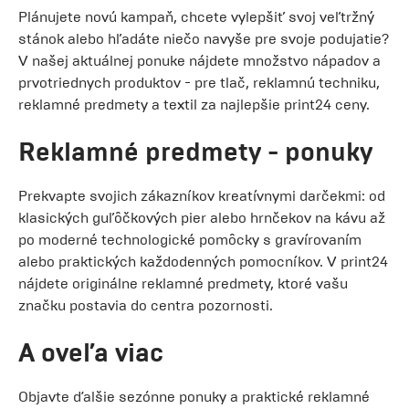
Plánujete novú kampaň, chcete vylepšiť svoj veľtržný
stánok alebo hľadáte niečo navyše pre svoje podujatie?
V našej aktuálnej ponuke nájdete množstvo nápadov a
prvotriednych produktov - pre tlač, reklamnú techniku,
reklamné predmety a textil za najlepšie print24 ceny.
Reklamné predmety - ponuky
Prekvapte svojich zákazníkov kreatívnymi darčekmi: od
klasických guľôčkových pier alebo hrnčekov na kávu až
po moderné technologické pomôcky s gravírovaním
alebo praktických každodenných pomocníkov. V print24
nájdete originálne reklamné predmety, ktoré vašu
značku postavia do centra pozornosti.
A oveľa viac
Objavte ďalšie sezónne ponuky a praktické reklamné