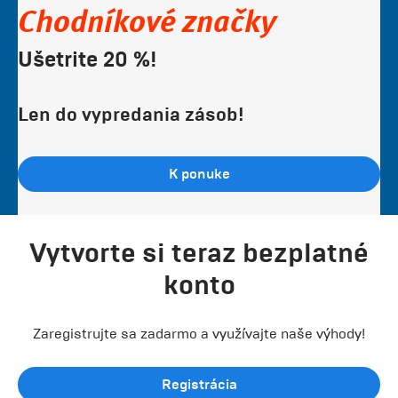
Chodníkové značky
Ušetrite 20 %!
Len do vypredania zásob!
K ponuke
Vytvorte si teraz bezplatné
konto
Zaregistrujte sa zadarmo a využívajte naše výhody!
Registrácia