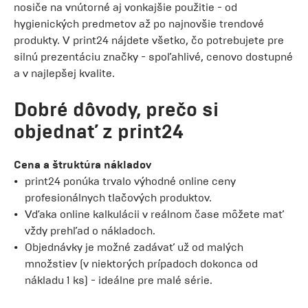
nosiče na vnútorné aj vonkajšie použitie - od
hygienických predmetov až po najnovšie trendové
produkty. V print24 nájdete všetko, čo potrebujete pre
silnú prezentáciu značky - spoľahlivé, cenovo dostupné
a v najlepšej kvalite.
Dobré dôvody, prečo si
objednať z print24
Cena a štruktúra nákladov
print24 ponúka trvalo výhodné online ceny
profesionálnych tlačových produktov.
Vďaka online kalkulácii v reálnom čase môžete mať
vždy prehľad o nákladoch.
Objednávky je možné zadávať už od malých
množstiev (v niektorých prípadoch dokonca od
nákladu 1 ks) - ideálne pre malé série.