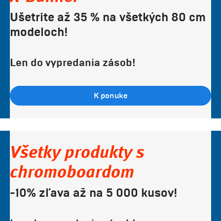
Ušetrite až 35 % na všetkých 80 cm
modeloch!
Len do vypredania zásob!
K ponuke
Všetky produkty s
chromoboardom
-10% zľava až na 5 000 kusov!