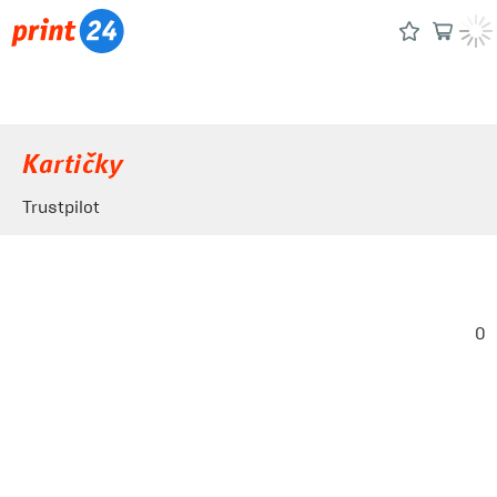
Kartičky
Trustpilot
0