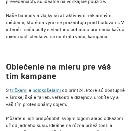
prevedeniach, sú ideálne na vonkajšie použitie.
Naše bannery a vlajky sú atraktívnymi reklamnými
médiami, ktoré sa výrazne prezentujú pred budovami. V
interiéri naše pulty s vlastnou potlačou premenia každú
miestnosť bleskovo na centrálu vašej kampane.
Oblečenie na mieru pre váš
tím kampane
S
tričkami
a
polokošelami
od print24, ktoré sú dostupné
v širokej škále farieb, veľkostí a dizajnov, urobíte vy a
váš tím profesionálny dojem.
Môžete si ich prispôsobiť svojim logom alebo odkazom
už od jedného kusu. Ideálne na rôzne príležitosti a