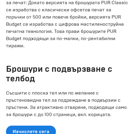
за печат: Докато версията на брошурата PUR Classic
се изработва с класически офсетов печат за
поръчки от 500 или повече бройки, версията PUR
Budget се изработва с цифрова мастиленоструйна
печатна технология. Това прави брошурите PUR
Budget подходящи за по-малки, по-рентабилни
тиражи.
Брошури с подвързване с
телбод
Съсшити с плоска тел или по желание с
пръстеновидна тел за подреждане в подвързии с
пръстени. За атрактивно отваряне, подходящи само
за брошури с до 100 страници, вкл. корицата.
Изчислете сега