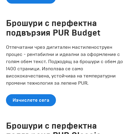
Брошури с перфектна
подвързия PUR Budget
Отпечатани чрез дигитален мастиленоструен
процес - рентабилни и идеални за оформление с
голям обем текст. Подходящ за брошури с обем до
1400 страници. Използва се само
висококачествена, устойчива на температурни
промени технология за лепене PUR.
Изчислете сега
Брошури с перфектна