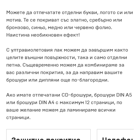
Можете да отпечатате отделни букви, логото си или
мотив. Те се покриват със златно, сребърно или
бронзово, синьо, медно или червено фолио.
Наистина необикновен ефект!
С ултравиолетовия лак можем да завършим както
целите външни повърхности, така и само отделни
петна. Същевременно можем да комбинираме за
вас различни покрития, за да направим вашите
брошури или дипляни още по-благородни.
Ако имате отпечатани CD-брошури, брошури DIN A5
или брошури DIN A4 с максимум 12 страници, по
ваше желание можем да ламинираме всички
страници.