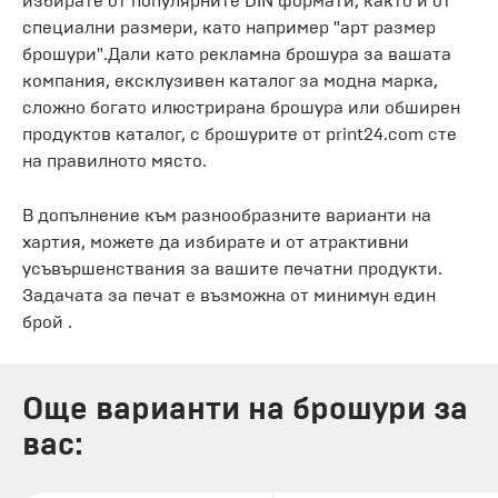
избирате от популярните DIN формати, както и от
специални размери, като например "арт размер
брошури".Дали като рекламна брошура за вашата
компания, ексклузивен каталог за модна марка,
сложно богато илюстрирана брошура или обширен
продуктов каталог, с брошурите от print24.com сте
на правилното място.
В допълнение към разнообразните варианти на
хартия, можете да избирате и от атрактивни
усъвършенствания за вашите печатни продукти.
Задачата за печат е възможна от минимун един
брой .
Още варианти на брошури за
вас: