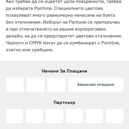
Ако трябва да се оцветят цели повърхности, трябва
да изберете Pantone. Специалните цветове
позволяват много равномерно нанасяне на боята
без отклонения. Изборът на Pantone се препоръчва
и при отпечатването на вашия корпоративен
дизайн, за да се предотвратят цветови отклонения.
Черното и CMYK могат да се комбинират с Pantone,
златно или сребърно.
Начини За Плащане
Авансово плащане
Партньор