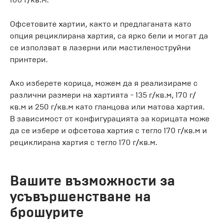
Офсетовите хартии, както и предлаганата като
опция рециклирана хартия, са ярко бели и могат да
се използват в лазерни или мастиленоструйни
принтери.
Ако изберете корица, можем да я реализираме с
различни размери на хартията - 135 г/кв.м, 170 г/
кв.м и 250 г/кв.м като гланцова или матова хартия.
В зависимост от конфигурацията за корицата може
да се избере и офсетова хартия с тегло 170 г/кв.м и
рециклирана хартия с тегло 170 г/кв.м.
Вашите възможности за
усъвършенстване на
брошурите