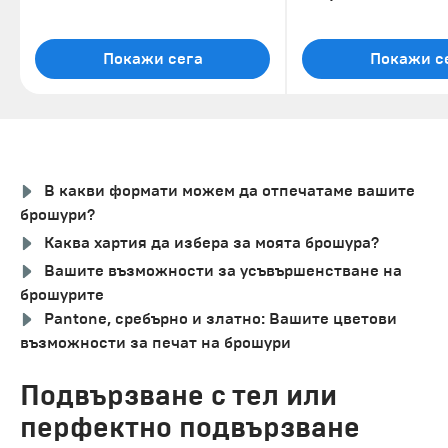
Покажи сега
Покажи с
В какви формати можем да отпечатаме вашите
брошури?
Каква хартия да избера за моята брошура?
Вашите възможности за усъвършенстване на
брошурите
Pantone, сребърно и златно: Вашите цветови
възможности за печат на брошури
Подвързване с тел или
перфектно подвързване