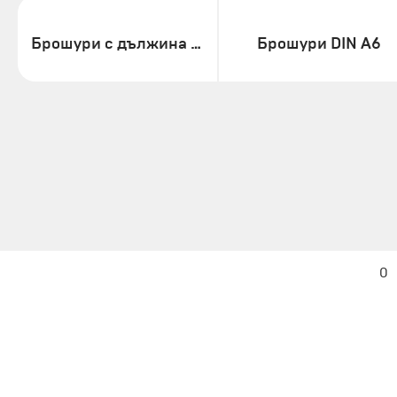
Брошури с дължина DIN
Брошури DIN A6
0