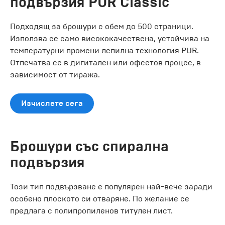
подвързия PUR Classic
Подходящ за брошури с обем до 500 страници.
Използва се само висококачествена, устойчива на
температурни промени лепилна технология PUR.
Отпечатва се в дигитален или офсетов процес, в
зависимост от тиража.
Изчислете сега
Брошури със спирална
подвързия
Този тип подвързване е популярен най-вече заради
особено плоското си отваряне. По желание се
предлага с полипропиленов титулен лист.