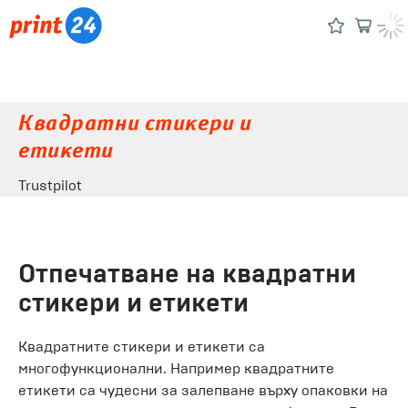
Квадратни стикери и
етикети
Trustpilot
Отпечатване на квадратни
стикери и етикети
Квадратните стикери и етикети са
многофункционални. Например квадратните
етикети са чудесни за залепване върху опаковки на