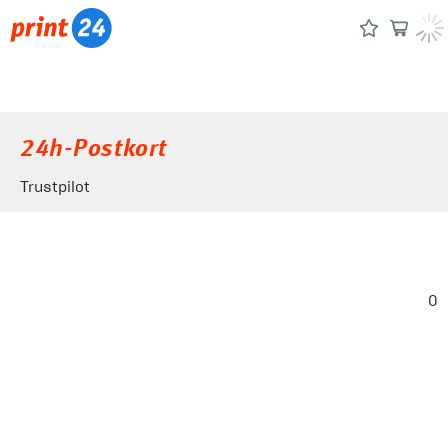
24h-Postkort
Trustpilot
0