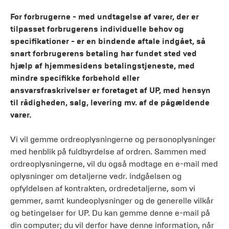
For forbrugerne - med undtagelse af varer, der er
tilpasset forbrugerens individuelle behov og
specifikationer - er en bindende aftale indgået, så
snart forbrugerens betaling har fundet sted ved
hjælp af hjemmesidens betalingstjeneste, med
mindre specifikke forbehold eller
ansvarsfraskrivelser er foretaget af UP, med hensyn
til rådigheden, salg, levering mv. af de pågældende
varer.
Vi vil gemme ordreoplysningerne og personoplysninger
med henblik på fuldbyrdelse af ordren. Sammen med
ordreoplysningerne, vil du også modtage en e-mail med
oplysninger om detaljerne vedr. indgåelsen og
opfyldelsen af kontrakten, ordredetaljerne, som vi
gemmer, samt kundeoplysninger og de generelle vilkår
og betingelser for UP. Du kan gemme denne e-mail på
din computer; du vil derfor have denne information, når