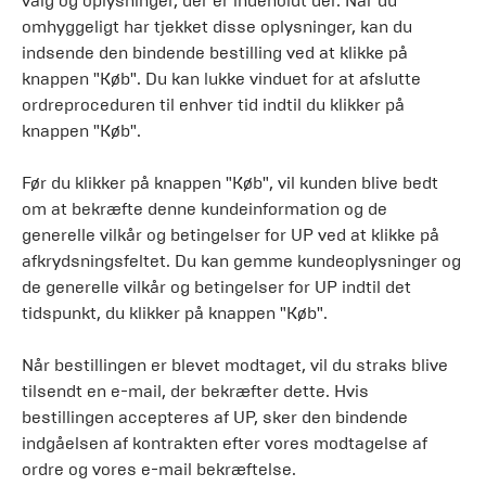
valg og oplysninger, der er indeholdt der. Når du
omhyggeligt har tjekket disse oplysninger, kan du
indsende den bindende bestilling ved at klikke på
knappen "Køb". Du kan lukke vinduet for at afslutte
ordreproceduren til enhver tid indtil du klikker på
knappen "Køb".
Før du klikker på knappen "Køb", vil kunden blive bedt
om at bekræfte denne kundeinformation og de
generelle vilkår og betingelser for UP ved at klikke på
afkrydsningsfeltet. Du kan gemme kundeoplysninger og
de generelle vilkår og betingelser for UP indtil det
tidspunkt, du klikker på knappen "Køb".
Når bestillingen er blevet modtaget, vil du straks blive
tilsendt en e-mail, der bekræfter dette. Hvis
bestillingen accepteres af UP, sker den bindende
indgåelsen af kontrakten efter vores modtagelse af
ordre og vores e-mail bekræftelse.