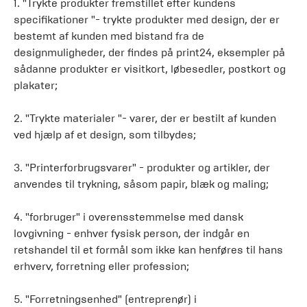
1. "Trykte produkter fremstillet efter kundens
specifikationer "- trykte produkter med design, der er
bestemt af kunden med bistand fra de
designmuligheder, der findes på print24, eksempler på
sådanne produkter er visitkort, løbesedler, postkort og
plakater;
2. "Trykte materialer "- varer, der er bestilt af kunden
ved hjælp af et design, som tilbydes;
3. "Printerforbrugsvarer" - produkter og artikler, der
anvendes til trykning, såsom papir, blæk og maling;
4. "forbruger" i overensstemmelse med dansk
lovgivning - enhver fysisk person, der indgår en
retshandel til et formål som ikke kan henføres til hans
erhverv, forretning eller profession;
5. "Forretningsenhed" (entreprenør) i