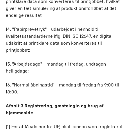
printklare data som konverteres til printjobbet, hvilket
giver en tæt simulering af produktionsforløbet af det
endelige resultat
14. "Papirprøvetryk" - udarbejdet i henhold til
kvalitetsstandarderne iflg. DIN ISO 12647, en digital
udskrift af printklare data som konverteres til
printjobbet;
15. "Arbejdsdage" - mandag til fredag, undtagen
helligdage;
16. "Normal åbningstid" - mandag til fredag fra 9:00 til
18:00.
Afsnit 3 Registrering, gæstelogin og brug af
hjemmeside
(1) For at få ydelser fra UP, skal kunden være registreret