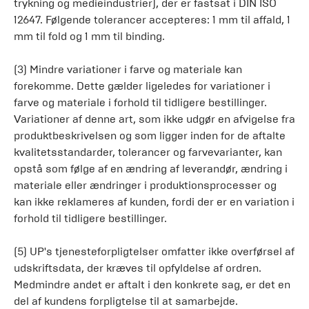
trykning og medieindustrier), der er fastsat i DIN ISO
12647. Følgende tolerancer accepteres: 1 mm til affald, 1
mm til fold og 1 mm til binding.
(3) Mindre variationer i farve og materiale kan
forekomme. Dette gælder ligeledes for variationer i
farve og materiale i forhold til tidligere bestillinger.
Variationer af denne art, som ikke udgør en afvigelse fra
produktbeskrivelsen og som ligger inden for de aftalte
kvalitetsstandarder, tolerancer og farvevarianter, kan
opstå som følge af en ændring af leverandør, ændring i
materiale eller ændringer i produktionsprocesser og
kan ikke reklameres af kunden, fordi der er en variation i
forhold til tidligere bestillinger.
(5) UP's tjenesteforpligtelser omfatter ikke overførsel af
udskriftsdata, der kræves til opfyldelse af ordren.
Medmindre andet er aftalt i den konkrete sag, er det en
del af kundens forpligtelse til at samarbejde.