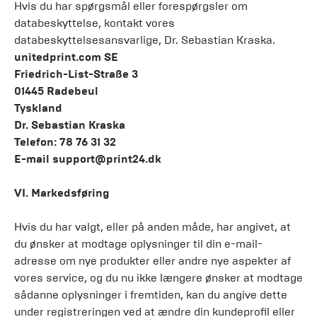
Hvis du har spørgsmål eller forespørgsler om
databeskyttelse, kontakt vores
databeskyttelsesansvarlige, Dr. Sebastian Kraska.
unitedprint.com SE
Friedrich-List-Straße 3
01445 Radebeul
Tyskland
Dr. Sebastian Kraska
Telefon:
78 76 31 32
E-mail
support@print24.dk
VI. Markedsføring
Hvis du har valgt, eller på anden måde, har angivet, at
du ønsker at modtage oplysninger til din e-mail-
adresse om nye produkter eller andre nye aspekter af
vores service, og du nu ikke længere ønsker at modtage
sådanne oplysninger i fremtiden, kan du angive dette
under registreringen ved at ændre din kundeprofil eller