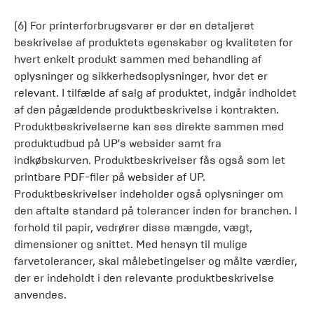
(6) For printerforbrugsvarer er der en detaljeret
beskrivelse af produktets egenskaber og kvaliteten for
hvert enkelt produkt sammen med behandling af
oplysninger og sikkerhedsoplysninger, hvor det er
relevant. I tilfælde af salg af produktet, indgår indholdet
af den pågældende produktbeskrivelse i kontrakten.
Produktbeskrivelserne kan ses direkte sammen med
produktudbud på UP's websider samt fra
indkøbskurven. Produktbeskrivelser fås også som let
printbare PDF-filer på websider af UP.
Produktbeskrivelser indeholder også oplysninger om
den aftalte standard på tolerancer inden for branchen. I
forhold til papir, vedrører disse mængde, vægt,
dimensioner og snittet. Med hensyn til mulige
farvetolerancer, skal målebetingelser og målte værdier,
der er indeholdt i den relevante produktbeskrivelse
anvendes.