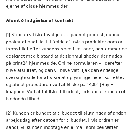
ejerne af disse hjemmesider.
Afsnit 6 Indgåelse af kontrakt
(1) Kunden vil først vælge et tilpasset produkt, denne
ønsker at bestille. I tilfælde af trykte produkter som er
fremstillet efter kundens specifikationer, bestemmer de
designet med bistand af designmuligheder, der findes
på print24 hjemmeside. Online-formularen vil derefter
blive afsluttet, og den vil blive vist; tjek den endelige
oversigtsside for at sikre at oplysningerne er korrekte,
og afslut proceduren ved at klikke på "Køb" (Buy)-
knappen. Ved at fuldføre tilbuddet, indsender kunden et
bindende tilbud.
(2) Kunden er bundet af tilbuddet til slutningen af anden
arbejdsdag efter datoen for tilbuddet. Hvis ordren er
sendt, vil kunden modtage en e-mail som bekræfter