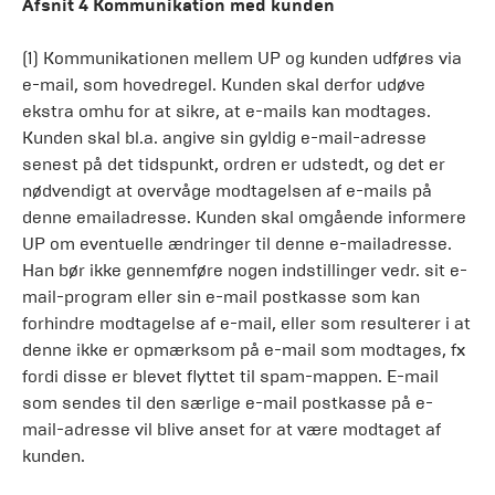
Afsnit 4 Kommunikation med kunden
(1) Kommunikationen mellem UP og kunden udføres via
e-mail, som hovedregel. Kunden skal derfor udøve
ekstra omhu for at sikre, at e-mails kan modtages.
Kunden skal bl.a. angive sin gyldig e-mail-adresse
senest på det tidspunkt, ordren er udstedt, og det er
nødvendigt at overvåge modtagelsen af e-mails på
denne emailadresse. Kunden skal omgående informere
UP om eventuelle ændringer til denne e-mailadresse.
Han bør ikke gennemføre nogen indstillinger vedr. sit e-
mail-program eller sin e-mail postkasse som kan
forhindre modtagelse af e-mail, eller som resulterer i at
denne ikke er opmærksom på e-mail som modtages, fx
fordi disse er blevet flyttet til spam-mappen. E-mail
som sendes til den særlige e-mail postkasse på e-
mail-adresse vil blive anset for at være modtaget af
kunden.