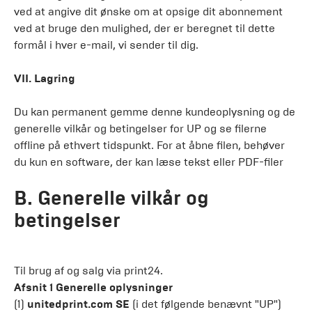
ved at angive dit ønske om at opsige dit abonnement
ved at bruge den mulighed, der er beregnet til dette
formål i hver e-mail, vi sender til dig.
VII. Lagring
Du kan permanent gemme denne kundeoplysning og de
generelle vilkår og betingelser for UP og se filerne
offline på ethvert tidspunkt. For at åbne filen, behøver
du kun en software, der kan læse tekst eller PDF-filer
B. Generelle vilkår og
betingelser
Til brug af og salg via print24.
Afsnit 1 Generelle oplysninger
(1)
unitedprint.com SE
(i det følgende benævnt "UP")