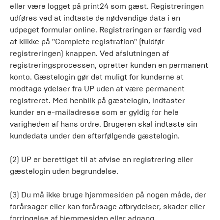
eller være logget på print24 som gæst. Registreringen
udføres ved at indtaste de nødvendige data i en
udpeget formular online. Registreringen er færdig ved
at klikke på "Complete registration" (fuldfør
registreringen) knappen. Ved afslutningen af
registreringsprocessen, opretter kunden en permanent
konto. Gæstelogin gør det muligt for kunderne at
modtage ydelser fra UP uden at være permanent
registreret. Med henblik på gæstelogin, indtaster
kunder en e-mailadresse som er gyldig for hele
varigheden af hans ordre. Brugeren skal indtaste sin
kundedata under den efterfølgende gæstelogin.
(2) UP er berettiget til at afvise en registrering eller
gæstelogin uden begrundelse.
(3) Du må ikke bruge hjemmesiden på nogen måde, der
forårsager eller kan forårsage afbrydelser, skader eller
forringelse af hjemmesiden eller adgang.