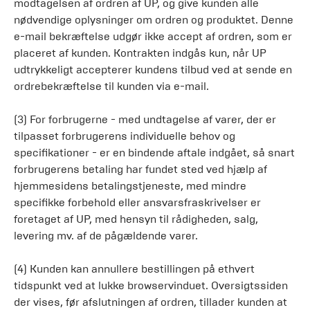
modtagelsen af ordren af UP, og give kunden alle
nødvendige oplysninger om ordren og produktet. Denne
e-mail bekræftelse udgør ikke accept af ordren, som er
placeret af kunden. Kontrakten indgås kun, når UP
udtrykkeligt accepterer kundens tilbud ved at sende en
ordrebekræftelse til kunden via e-mail.
(3) For forbrugerne - med undtagelse af varer, der er
tilpasset forbrugerens individuelle behov og
specifikationer - er en bindende aftale indgået, så snart
forbrugerens betaling har fundet sted ved hjælp af
hjemmesidens betalingstjeneste, med mindre
specifikke forbehold eller ansvarsfraskrivelser er
foretaget af UP, med hensyn til rådigheden, salg,
levering mv. af de pågældende varer.
(4) Kunden kan annullere bestillingen på ethvert
tidspunkt ved at lukke browservinduet. Oversigtssiden
der vises, før afslutningen af ordren, tillader kunden at