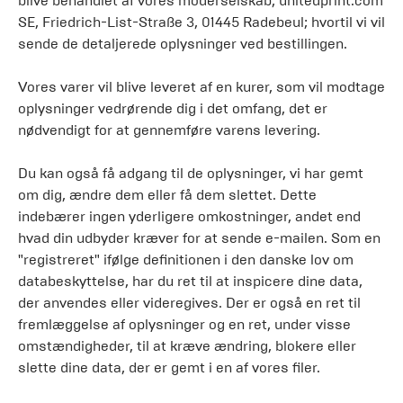
blive behandlet af vores moderselskab, unitedprint.com
SE, Friedrich-List-Straße 3, 01445 Radebeul; hvortil vi vil
sende de detaljerede oplysninger ved bestillingen.
Vores varer vil blive leveret af en kurer, som vil modtage
oplysninger vedrørende dig i det omfang, det er
nødvendigt for at gennemføre varens levering.
Du kan også få adgang til de oplysninger, vi har gemt
om dig, ændre dem eller få dem slettet. Dette
indebærer ingen yderligere omkostninger, andet end
hvad din udbyder kræver for at sende e-mailen. Som en
"registreret" ifølge definitionen i den danske lov om
databeskyttelse, har du ret til at inspicere dine data,
der anvendes eller videregives. Der er også en ret til
fremlæggelse af oplysninger og en ret, under visse
omstændigheder, til at kræve ændring, blokere eller
slette dine data, der er gemt i en af vores filer.