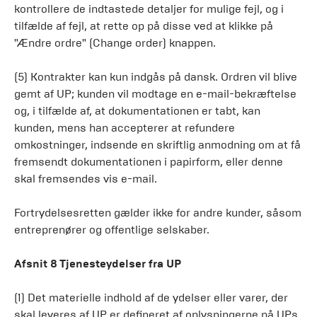
kontrollere de indtastede detaljer for mulige fejl, og i
tilfælde af fejl, at rette op på disse ved at klikke på
"Ændre ordre" (Change order) knappen.
(5) Kontrakter kan kun indgås på dansk. Ordren vil blive
gemt af UP; kunden vil modtage en e-mail-bekræftelse
og, i tilfælde af, at dokumentationen er tabt, kan
kunden, mens han accepterer at refundere
omkostninger, indsende en skriftlig anmodning om at få
fremsendt dokumentationen i papirform, eller denne
skal fremsendes vis e-mail.
Fortrydelsesretten gælder ikke for andre kunder, såsom
entreprenører og offentlige selskaber.
Afsnit 8 Tjenesteydelser fra UP
(1) Det materielle indhold af de ydelser eller varer, der
skal leveres af UP er defineret af oplysningerne på UPs