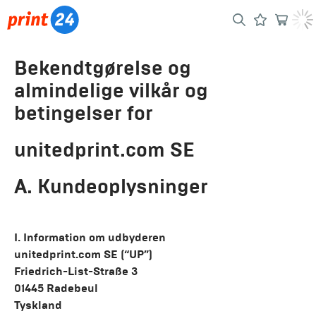
Bekendtgørelse og
almindelige vilkår og
betingelser for
unitedprint.com SE
A. Kundeoplysninger
I. Information om udbyderen
unitedprint.com SE (“UP”)
Friedrich-List-Straße 3
01445 Radebeul
Tyskland