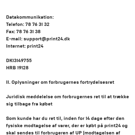
Datakommunikation:
Telefon:
78 76 31 32
Fax: 78 76 31 38
E-mail:
support@print24.dk
Internet: print24
DK13149755
HRB 19128
II. Oplysninger om forbrugernes fortrydelsesret
Juridisk meddelelse om forbrugernes ret til at trække
sig tilbage fra købet
Som kunde har du ret til, inden for 14 dage efter den
fysiske modtagelse af varer, der er købt på print24 og
skal sendes til forbrugeren af UP (modtagelsen af