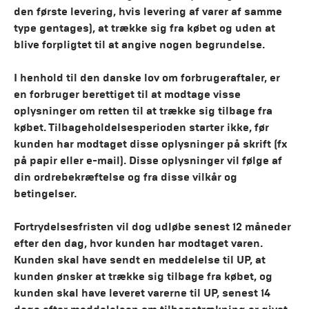
den første levering, hvis levering af varer af samme
type gentages), at trække sig fra købet og uden at
blive forpligtet til at angive nogen begrundelse.
I henhold til den danske lov om forbrugeraftaler, er
en forbruger berettiget til at modtage visse
oplysninger om retten til at trække sig tilbage fra
købet. Tilbageholdelsesperioden starter ikke, før
kunden har modtaget disse oplysninger på skrift (fx
på papir eller e-mail). Disse oplysninger vil følge af
din ordrebekræftelse og fra disse vilkår og
betingelser.
Fortrydelsesfristen vil dog udløbe senest 12 måneder
efter den dag, hvor kunden har modtaget varen.
Kunden skal have sendt en meddelelse til UP, at
kunden ønsker at trække sig tilbage fra købet, og
kunden skal have leveret varerne til UP, senest 14