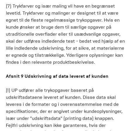
(7) Trykfarver og især maling vil have en begrænset
levetid. Trykfarver og malinger er designet til at være
egnet til de fleste regelmæssige trykopgaver. Hvis en
kunde ønsker at bruge dem til særlige opgaver på
utraditionelle overflader eller til usædvanlige opgaver,
skal der udføres indledende test - bedst ved hjælp af en
lille indledende udskrivning, for at sikre, at materialerne
er egnede og tilstrækkelige. Yderligere oplysninger kan
findes i den relevante produktbeskrivelse.
Afsnit 9 Udskrivning af data leveret af kunden
(1) UP udfører alle trykopgaver baseret på
udskriftsdataene leveret af kunden. Disse data skal
leveres i de formater og i overensstemmelse med de
specifikationer, der er angivet under kundeoplysninger,
især under "udskriftsdata" (printing data) knappen.
Fejlfri udskrivning kan ikke garanteres, hvis der