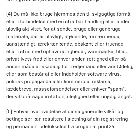
(4) Du må ikke bruge hjemmesiden til svigagtige formål
eller i forbindelse med en strafbar handling eller anden
ulovlig aktivitet, for at sende, bruge eller genbruge
materiale, der er ulovligt, stødende, fornærmende,
uanstændigt, ærekrænkende, obskønt eller truende
eller i strid med ophavsrettigheder, varemærke, tillid,
privatlivets fred eller enhver anden rettighed eller på
anden måde er skadelig for tredjemand eller anstødelig,
eller som består af eller indeholder software virus,
politisk propaganda eller kommerciel reklame,
kædebreve, masseforsendelser eller enhver "spam",
der vil forårsage irritation, ulejlighed eller unødig angst.
(5) Enhver overtrædelse af disse generelle vilkår og
betingelser kan resultere i sletning af din registrering
og permanent udelukkelse fra brugen af print24.