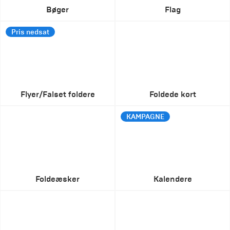
Bøger
Flag
Pris nedsat
Flyer/Falset foldere
Foldede kort
KAMPAGNE
Foldeæsker
Kalendere