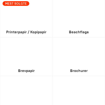
MEST SOLGTE
Printerpapir / Kopipapir
Beachflags
Brevpapir
Brochurer