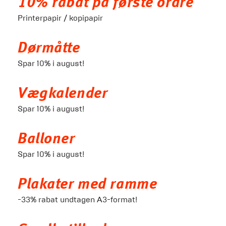
10% rabat på første ordre
Printerpapir / kopipapir
Dørmåtte
Spar 10% i august!
Vægkalender
Spar 10% i august!
Balloner
Spar 10% i august!
Plakater med ramme
-33% rabat undtagen A3-format!