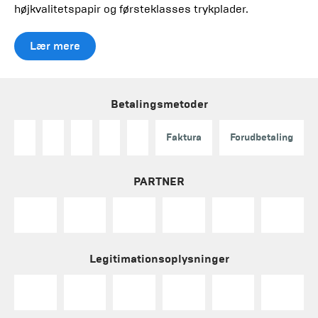
højkvalitetspapir og førsteklasses trykplader.
Lær mere
Betalingsmetoder
Faktura
Forudbetaling
PARTNER
Legitimationsoplysninger