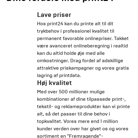
Lave priser
Hos print24 kan du printe alt til dit
trykbehov i professionel kvalitet til
permanent favorable onlinepriser. Takket
være avanceret onlineberegning i realtid
kan du altid holde øje med alle
omkostninger. Drag fordel af adskillige
attraktive priskampagner og vores gratis
lagring af printdata.
Høj kvalitet
Med over 500 millioner mulige
kombinationer af dine tilpassede print-,
tekstil- og reklameprodukter kan vi printe
alt, så det passer til dine behov i
topkvalitet. Vores mere end 1 million
kunder verden over har givet os og vores
sortiment en "Fremragende"-