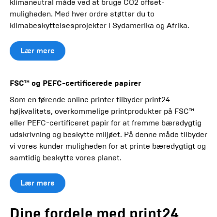
klimaneutral måde ved at bruge CO2 offset-
muligheden. Med hver ordre støtter du to
klimabeskyttelsesprojekter i Sydamerika og Afrika.
Lær mere
FSC™ og PEFC-certificerede papirer
Som en førende online printer tilbyder print24
højkvalitets, overkommelige printprodukter på FSC™
eller PEFC-certificeret papir for at fremme bæredygtig
udskrivning og beskytte miljøet. På denne måde tilbyder
vi vores kunder muligheden for at printe bæredygtigt og
samtidig beskytte vores planet.
Lær mere
Dine fordele med print24