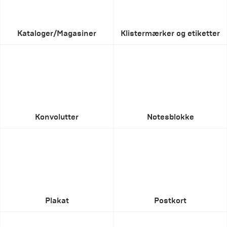
Kataloger/Magasiner
Klistermærker og etiketter
Konvolutter
Notesblokke
Plakat
Postkort