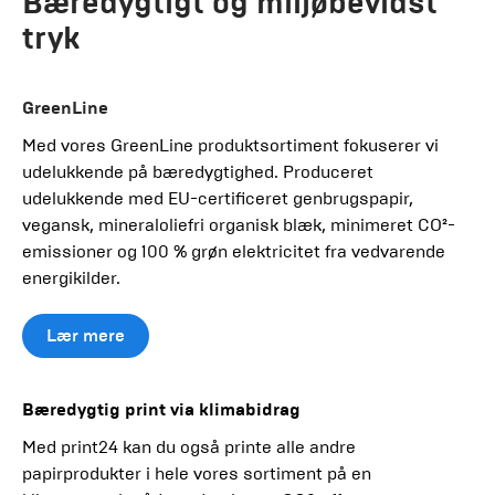
Bæredygtigt og miljøbevidst
tryk
GreenLine
Med vores GreenLine produktsortiment fokuserer vi
udelukkende på bæredygtighed. Produceret
udelukkende med EU-certificeret genbrugspapir,
vegansk, mineraloliefri organisk blæk, minimeret CO²-
emissioner og 100 % grøn elektricitet fra vedvarende
energikilder.
Lær mere
Bæredygtig print via klimabidrag
Med print24 kan du også printe alle andre
papirprodukter i hele vores sortiment på en