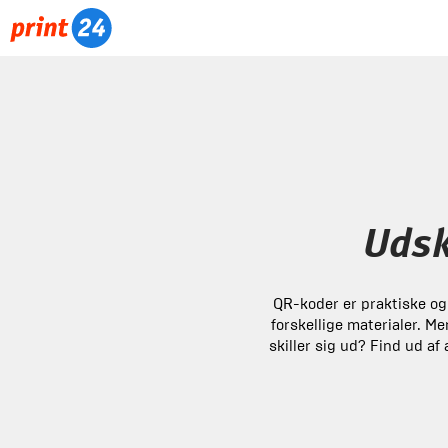
Udsk
QR-koder er praktiske og
forskellige materialer. M
skiller sig ud? Find ud af