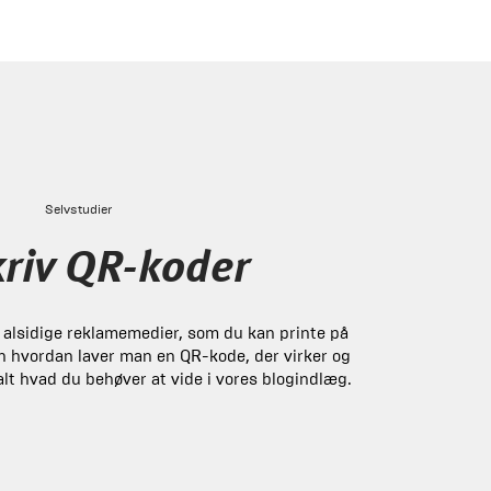
Selvstudier
riv QR-koder
 alsidige reklamemedier, som du kan printe på
en hvordan laver man en QR-kode, der virker og
 alt hvad du behøver at vide i vores blogindlæg.