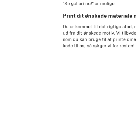
"Se galleri nu!" er mulige.
Print dit ønskede materiale
Du er kommet til det rigtige sted, 
ud fra dit ønskede motiv. Vi tilbyd
som du kan bruge til at printe din
kode til os, så sørger vi for resten!