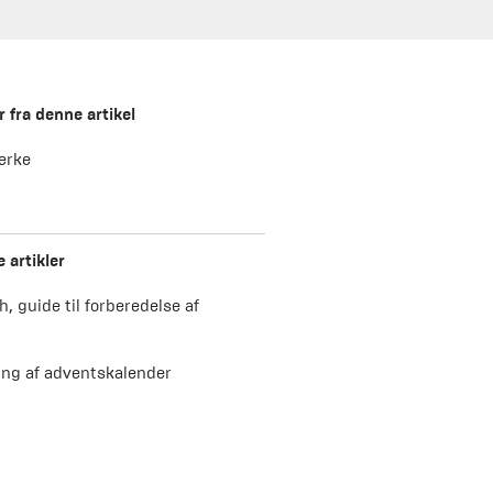
 fra denne artikel
ærke
e artikler
h, guide til forberedelse af
ing af adventskalender