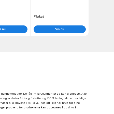
Plakat
s nu
Vis nu
 gennemsigtige. De fås i 9 farvevarianter og kan tilpasses. Alle
ex og er derfor fri for giftstoffer og 100 % biologisk nedbrydelige.
fylder alle kravene i EN-71-3. Hvis du ikke har brug for dine
get problem, for produkterne kan opbevares i op til to år.