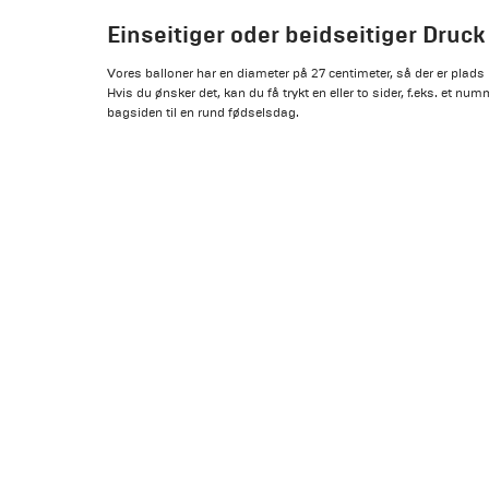
Einseitiger oder beidseitiger Druck
Vores balloner har en diameter på 27 centimeter, så der er plads no
Hvis du ønsker det, kan du få trykt en eller to sider, f.eks. et nu
bagsiden til en rund fødselsdag.