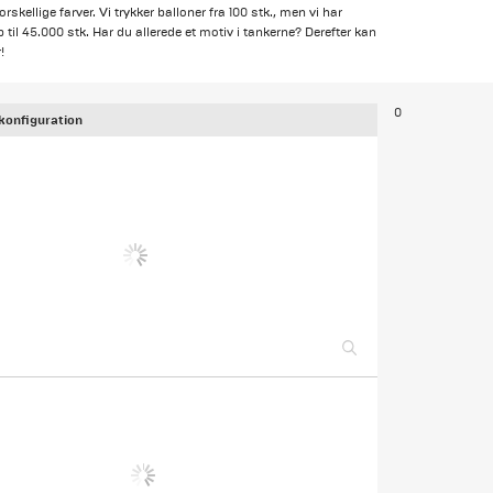
rskellige farver. Vi trykker balloner fra 100 stk., men vi har
op til 45.000 stk. Har du allerede et motiv i tankerne? Derefter kan
!
0
konfiguration