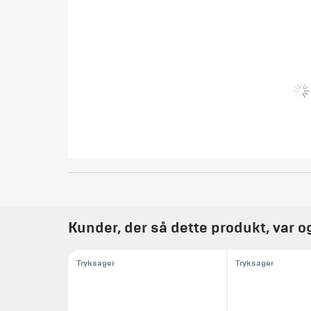
Kunder, der så dette produkt, var o
Tryksager
Tryksager