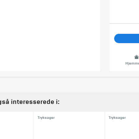
Hjemme
gså interesserede i:
Tryksager
Tryksager