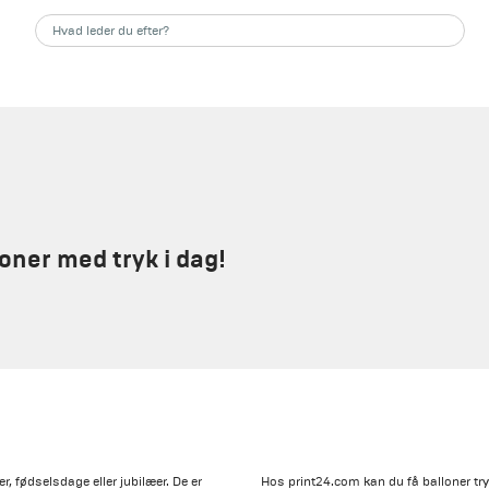
oner med tryk i dag!
er, fødselsdage eller jubilæer. De er
Hos print24.com kan du få balloner try