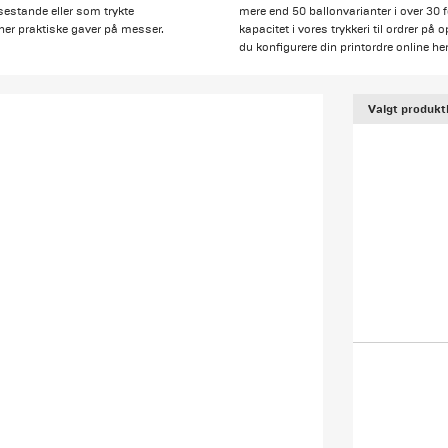
sestande eller som trykte
mere end 50 ballonvarianter i over 30 fo
ner praktiske gaver på messer.
kapacitet i vores trykkeri til ordrer på 
du konfigurere din printordre online her
Valgt produkt