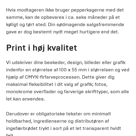
Hvis modtageren ikke bruger pepperkagerne med det
samme, kan de opbevares i ca. seks måneder på et
køligt og tørt sted. Din sødmagende salgsfremmende
gave er dog bestemt nydt meget hurtigere end det.
Print i høj kvalitet
Vi udskriver dine beskeder, design, billeder eller grafik
indenfor en størrelse af 100 x 55 mm i størrelsen og ved
hjælp af CMYK-firfarveprocessen. Dette giver dig
maksimal fleksibilitet i dit valg af grafik; fotos,
monokrome overflader og farverige skrifttyper, som alle
let kan anvendes.
Derudover er obligatoriske tekster om minimalt
holdbarhed, ingredienserne og distributøren af ​​
ingefærbrødet trykt i sort på et let transparent hvidt
felt.