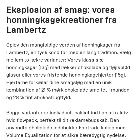
Eksplosion af smag: vores
honningkagekreationer fra
Lambertz
Oplev den mangfoldige verden af ​​honningkager fra
Lambertz, en tysk konditor med en lang tradition. Vælg
mellem to lækre varianter: Vores klassiske
honningkager (13g) med lækker chokolade og fløjlsblød
glasur eller vores fristende honningkagehjerter (15g).
Hjerterne forkæler dine smagsløg med en unik
kombination af 21 % mørk chokolade smeltet i munden
og 28 % fint abrikosfrugtfyld.
Begge varianter er individuelt pakket ind i en attraktiv
hvid flowpack, perfekt til dit reklamebudskab. Den
anvendte chokolade indeholder Fairtrade kakao med
Volume Equalization for at sikre bæredygtig nydelse.