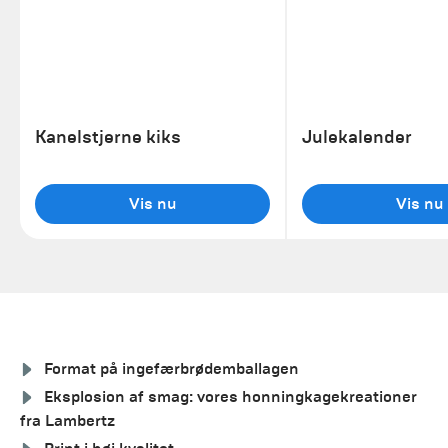
Kanelstjerne kiks
Julekalender
Vis nu
Vis nu
Format på ingefærbrødemballagen
Eksplosion af smag: vores honningkagekreationer
fra Lambertz