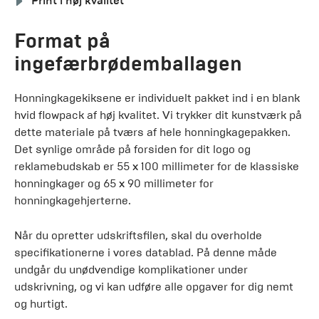
Print i høj kvalitet
Format på
ingefærbrødemballagen
Honningkagekiksene er individuelt pakket ind i en blank
hvid flowpack af høj kvalitet. Vi trykker dit kunstværk på
dette materiale på tværs af hele honningkagepakken.
Det synlige område på forsiden for dit logo og
reklamebudskab er 55 x 100 millimeter for de klassiske
honningkager og 65 x 90 millimeter for
honningkagehjerterne.
Når du opretter udskriftsfilen, skal du overholde
specifikationerne i vores datablad. På denne måde
undgår du unødvendige komplikationer under
udskrivning, og vi kan udføre alle opgaver for dig nemt
og hurtigt.