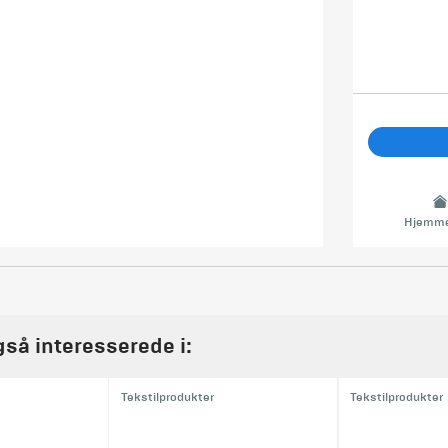
Hjemme
gså interesserede i:
Tekstilprodukter
Tekstilprodukter