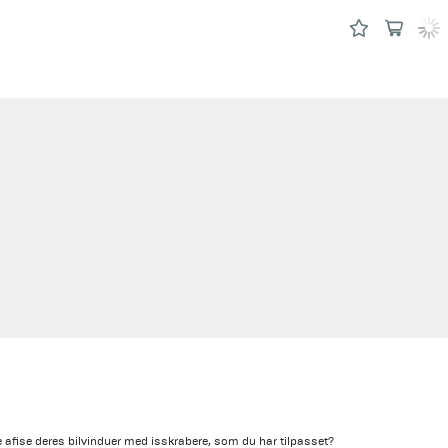
afise deres bilvinduer med isskrabere, som du har tilpasset?