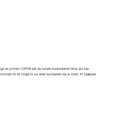
t at printe i CMYK på de hvide isskrabere! Hvis du har
mmen til at ringe til os eller kontakte via e-mail. Vi hjælper