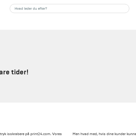
are tider!
 tryk isskrabere på print24.com. Vores
Men hvad med, hvis dine kunder kunne 