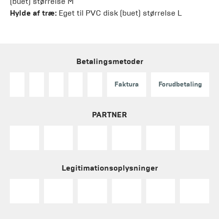
(buet) størrelse M
Hylde af træ:
Eget til PVC disk (buet) størrelse L
Betalingsmetoder
Faktura
Forudbetaling
PARTNER
Legitimationsoplysninger