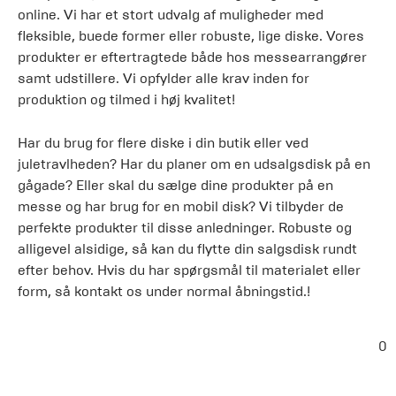
online. Vi har et stort udvalg af muligheder med
fleksible, buede former eller robuste, lige diske. Vores
produkter er eftertragtede både hos messearrangører
samt udstillere. Vi opfylder alle krav inden for
produktion og tilmed i høj kvalitet!
Har du brug for flere diske i din butik eller ved
juletravlheden? Har du planer om en udsalgsdisk på en
gågade? Eller skal du sælge dine produkter på en
messe og har brug for en mobil disk? Vi tilbyder de
perfekte produkter til disse anledninger. Robuste og
alligevel alsidige, så kan du flytte din salgsdisk rundt
efter behov. Hvis du har spørgsmål til materialet eller
form, så kontakt os under normal åbningstid.!
0