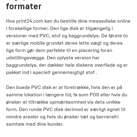
formater
Hos print24.com kan du bestille dine messediske online
i forskellige former. Den lige disk er tilgængelig i
versioner med PVC, stof og baggrundslys. De første to
er særlige mobile grundet deres lette vægt og deres
lige form gør dem perfekte til en placering foran
udstillingsvægge. Den oplyste version har
baggrundslys, der dækker hele diskens overflade og er
pakket ind i specielt gennemsigtigt stof .
Den buede PVC disk er at foretrække, hvis den er på
samme lokation i længere tid, fx som POS eller hvis du
ønsker at tiltrække opmærksomhed via dets unikke
form. Den runde PVC disk derimod er særligt egnet til
mindre arealer og hvis du ønsker tæt og barrierefri
samtale med dine kunder.