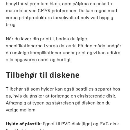
benytter vi premium blæk, som påføres de enkelte
materialer ved CMYK printproces. Du kan regne med
vores printprodukters farvekvalitet selv ved hyppig
brug.
Når du laver din printfil, bedes du følge
specifikationerne i vores dataark. På den måde undgår
du unødige komplikationer under print og vi kan udføre
alle opgaverne nemt og hurtigt.
Tilbehør til diskene
Tilbehør så som hylder kan også bestilles separat hos
os, hvis du ønsker at forlænge en eksisterende disk.
Afhængig af typen og størrelsen på disken kan du
vælge mellem:
Hylde af plastik:
Egnet til PVC disk (lige) og PVC disk