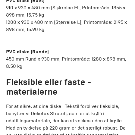
PVC diske (Buet)
910 x 930 x 480 mm (Størrelse M), Printområde: 1855 x
898 mm, 15.75 kg
1200 x 930 x 480 mm (Størrelse L), Printområde: 2195 x
898 mm, 15.90 kg
PVC diske (Runde)
450 mm Rund x 930 mm, Printområde: 1280 x 898 mm,
8.50 kg
Fleksible eller faste -
materialerne
For at sikre, at dine diske i Tekstil forbliver fleksible,
benytter vi Dekotex Stretch, som er et krølfri
udstillingsmateriale, der kan strækkes uden at krølle.
Med en tykkelse på 220 gram er det særligt robust. De