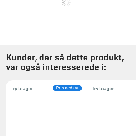
Kunder, der så dette produkt,
var også interesserede i:
Pris nedsat
Tryksager
Tryksager