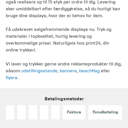
også realisere op til 15 styk per ordre til dig. Levering
sker umiddelbart efter færdiggørelse, så du hurtigt kan
bruge dine displays, hvor der er behov for dem.
Få udskrevet salgsfremmende displays nu. Tryk og
materialer i topkvalitet, hurtig levering og
overkommelige priser. Naturligvis hos print24, din
online trykkeri.
Vi laver og trykker gerne andre reklameprodukter til dig,
såsom
udstillingsstande
,
bannere
,
beachflag
eller
flyers
.
Betalingsmetoder
Faktura
Forudbetaling