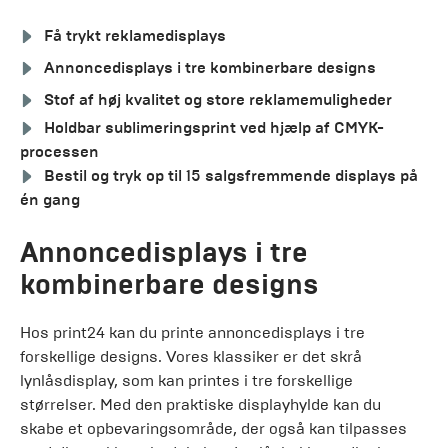
Få trykt reklamedisplays
Annoncedisplays i tre kombinerbare designs
Stof af høj kvalitet og store reklamemuligheder
Holdbar sublimeringsprint ved hjælp af CMYK-
processen
Bestil og tryk op til 15 salgsfremmende displays på
én gang
Annoncedisplays i tre
kombinerbare designs
Hos print24 kan du printe annoncedisplays i tre
forskellige designs. Vores klassiker er det skrå
lynlåsdisplay, som kan printes i tre forskellige
størrelser. Med den praktiske displayhylde kan du
skabe et opbevaringsområde, der også kan tilpasses