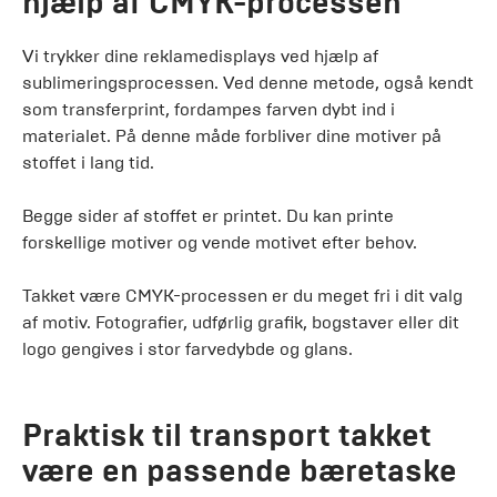
hjælp af CMYK-processen
Vi trykker dine reklamedisplays ved hjælp af
sublimeringsprocessen. Ved denne metode, også kendt
som transferprint, fordampes farven dybt ind i
materialet. På denne måde forbliver dine motiver på
stoffet i lang tid.
Begge sider af stoffet er printet. Du kan printe
forskellige motiver og vende motivet efter behov.
Takket være CMYK-processen er du meget fri i dit valg
af motiv. Fotografier, udførlig grafik, bogstaver eller dit
logo gengives i stor farvedybde og glans.
Praktisk til transport takket
være en passende bæretaske