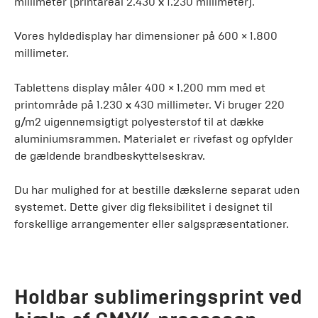
millimeter (printareal 2.430 x 1.230 millimeter).
Vores hyldedisplay har dimensioner på 600 × 1.800
millimeter.
Tablettens display måler 400 × 1.200 mm med et
printområde på 1.230 x 430 millimeter. Vi bruger 220
g/m2 uigennemsigtigt polyesterstof til at dække
aluminiumsrammen. Materialet er rivefast og opfylder
de gældende brandbeskyttelseskrav.
Du har mulighed for at bestille dækslerne separat uden
systemet. Dette giver dig fleksibilitet i designet til
forskellige arrangementer eller salgspræsentationer.
Holdbar sublimeringsprint ved