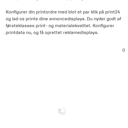
Konfigurer din printordre med blot et par klik på print24
og lad os printe dine annoncedisplays. Du nyder godt af
førsteklasses print- og materialekvalitet. Konfigurer
printdata nu, og få oprettet reklamedisplays.
0