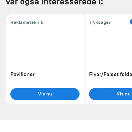
var også interesserede i:
Reklameteknik
Tryksager
Pavilloner
Flyer/Falset fold
Vis nu
Vis nu