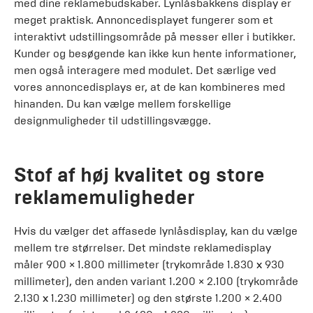
med dine reklamebudskaber. Lynlåsbakkens display er
meget praktisk. Annoncedisplayet fungerer som et
interaktivt udstillingsområde på messer eller i butikker.
Kunder og besøgende kan ikke kun hente informationer,
men også interagere med modulet. Det særlige ved
vores annoncedisplays er, at de kan kombineres med
hinanden. Du kan vælge mellem forskellige
designmuligheder til udstillingsvægge.
Stof af høj kvalitet og store
reklamemuligheder
Hvis du vælger det affasede lynlåsdisplay, kan du vælge
mellem tre størrelser. Det mindste reklamedisplay
måler 900 × 1.800 millimeter (trykområde 1.830 x 930
millimeter), den anden variant 1.200 × 2.100 (trykområde
2.130 x 1.230 millimeter) og den største 1.200 × 2.400