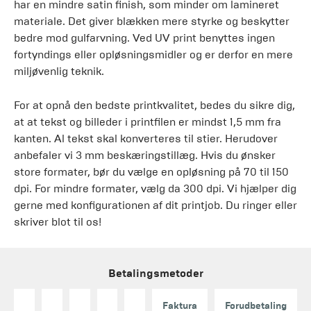
har en mindre satin finish, som minder om lamineret
materiale. Det giver blækken mere styrke og beskytter
bedre mod gulfarvning. Ved UV print benyttes ingen
fortyndings eller opløsningsmidler og er derfor en mere
miljøvenlig teknik.
For at opnå den bedste printkvalitet, bedes du sikre dig,
at at tekst og billeder i printfilen er mindst 1,5 mm fra
kanten. Al tekst skal konverteres til stier. Herudover
anbefaler vi 3 mm beskæringstillæg. Hvis du ønsker
store formater, bør du vælge en opløsning på 70 til 150
dpi. For mindre formater, vælg da 300 dpi. Vi hjælper dig
gerne med konfigurationen af dit printjob. Du ringer eller
skriver blot til os!
Betalingsmetoder
Faktura
Forudbetaling