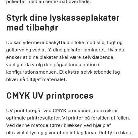
poliester med en semi-mat overflade.
Styrk dine lyskasseplakater
med tilbehør
Du kan ydermere beskytte din folie mod slid, fugt og
gulfarvning ved at få dine plakater lamineret. Hvis du
ønsker at dine plakater skal være selvklæbende,
venligst da vælg den pågældende option i
konfigurationsmenuen. Et ekstra selvklæbende lag
bliver så tilføjet materialet.
CMYK UV printproces
UV print foregår ved CMYK processen, som sikrer
optimale printresultater. Vi printer på forsiden af folien.
Ved denne metode tørrer blækken ved hjælp af
ultraviolet lys og giver et solidt lag farve. Det tørre blæk