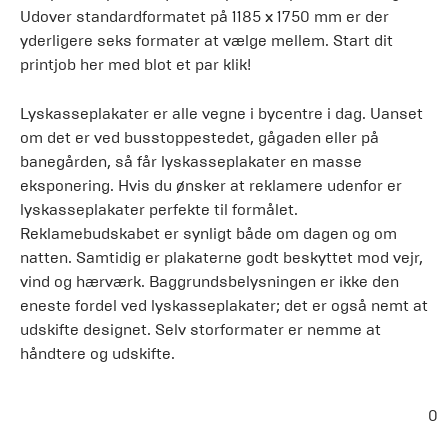
Udover standardformatet på 1185 x 1750 mm er der
yderligere seks formater at vælge mellem. Start dit
printjob her med blot et par klik!
Lyskasseplakater er alle vegne i bycentre i dag. Uanset
om det er ved busstoppestedet, gågaden eller på
banegården, så får lyskasseplakater en masse
eksponering. Hvis du ønsker at reklamere udenfor er
lyskasseplakater perfekte til formålet.
Reklamebudskabet er synligt både om dagen og om
natten. Samtidig er plakaterne godt beskyttet mod vejr,
vind og hærværk. Baggrundsbelysningen er ikke den
eneste fordel ved lyskasseplakater; det er også nemt at
udskifte designet. Selv storformater er nemme at
håndtere og udskifte.
0