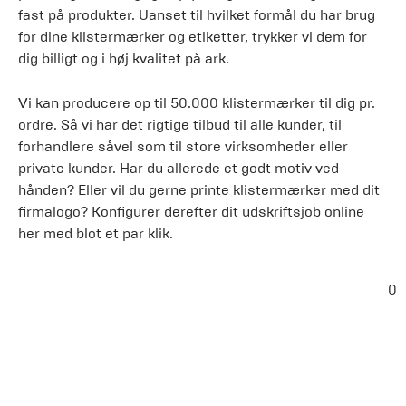
fast på produkter. Uanset til hvilket formål du har brug
for dine klistermærker og etiketter, trykker vi dem for
dig billigt og i høj kvalitet på ark.
Vi kan producere op til 50.000 klistermærker til dig pr.
ordre. Så vi har det rigtige tilbud til alle kunder, til
forhandlere såvel som til store virksomheder eller
private kunder. Har du allerede et godt motiv ved
hånden? Eller vil du gerne printe klistermærker med dit
firmalogo? Konfigurer derefter dit udskriftsjob online
her med blot et par klik.
0