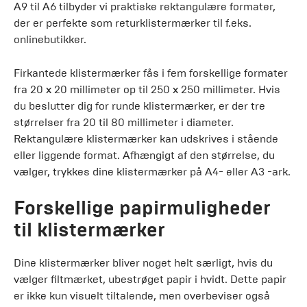
A9 til A6 tilbyder vi praktiske rektangulære formater,
der er perfekte som returklistermærker til f.eks.
onlinebutikker.
Firkantede klistermærker fås i fem forskellige formater
fra 20 x 20 millimeter op til 250 x 250 millimeter. Hvis
du beslutter dig for runde klistermærker, er der tre
størrelser fra 20 til 80 millimeter i diameter.
Rektangulære klistermærker kan udskrives i stående
eller liggende format. Afhængigt af den størrelse, du
vælger, trykkes dine klistermærker på A4- eller A3 -ark.
Forskellige papirmuligheder
til klistermærker
Dine klistermærker bliver noget helt særligt, hvis du
vælger filtmærket, ubestrøget papir i hvidt. Dette papir
er ikke kun visuelt tiltalende, men overbeviser også