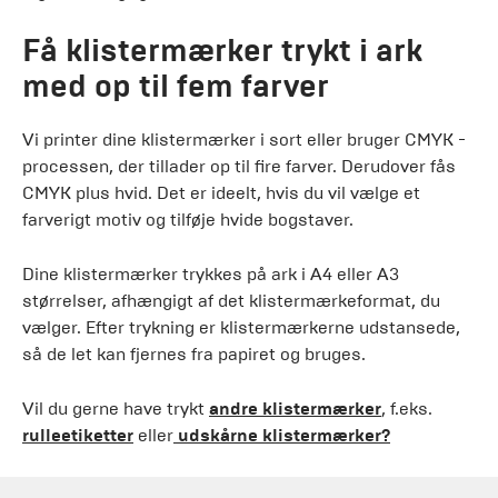
Få klistermærker trykt i ark
med op til fem farver
Vi printer dine klistermærker i sort eller bruger CMYK -
processen, der tillader op til fire farver. Derudover fås
CMYK plus hvid. Det er ideelt, hvis du vil vælge et
farverigt motiv og tilføje hvide bogstaver.
Dine klistermærker trykkes på ark i A4 eller A3
størrelser, afhængigt af det klistermærkeformat, du
vælger. Efter trykning er klistermærkerne udstansede,
så de let kan fjernes fra papiret og bruges.
Vil du gerne have trykt
andre klistermærker
, f.eks.
rulleetiketter
eller
udskårne klistermærker
?