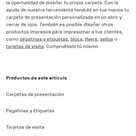
la oportunidad de diseñar tu propia carpeta. Con la
ayuda de nuestra herramienta tendrás en tus manos tu
carpeta de presentación personalizada en un abrir y
cerrar de ojos. También es posible diseñar otros
productos impresos para impresionar a tus clientes,
como
pegatinas y etiquetas
,
blocs
,
flyers
,
sellos
o
tarjetas de visita
. Compruébalo tú mismo
Productos de este artículo
Carpetas de presentación
Pegatinas y Etiquetas
Tarjetas de visita