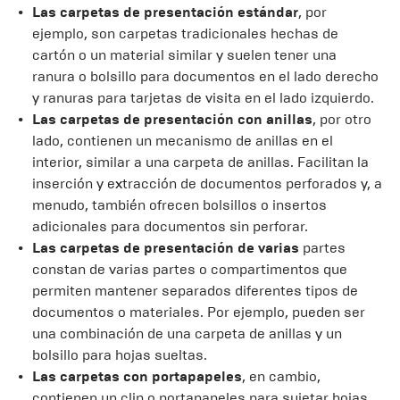
Las carpetas de presentación
estándar
, por
ejemplo, son carpetas tradicionales hechas de
cartón o un material similar y suelen tener una
ranura o bolsillo para documentos en el lado derecho
y ranuras para tarjetas de visita en el lado izquierdo.
Las carpetas de presentación con anillas
, por otro
lado, contienen un mecanismo de anillas en el
interior, similar a una carpeta de anillas. Facilitan la
inserción y extracción de documentos perforados y, a
menudo, también ofrecen bolsillos o insertos
adicionales para documentos sin perforar.
Las carpetas de presentación de varias
partes
constan de varias partes o compartimentos que
permiten mantener separados diferentes tipos de
documentos o materiales. Por ejemplo, pueden ser
una combinación de una carpeta de anillas y un
bolsillo para hojas sueltas.
Las carpetas con portapapeles
, en cambio,
contienen un clip o portapapeles para sujetar hojas