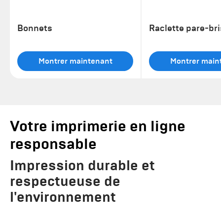
Bonnets
Raclette pare-br
Montrer maintenant
Montrer main
Votre imprimerie en ligne
responsable
Impression durable et
respectueuse de
l'environnement