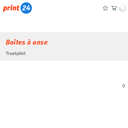
Boîtes à anse
Trustpilot
0