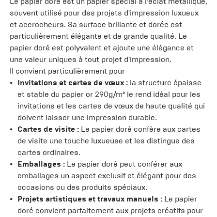
Le papier doré est un papier spécial à l'éclat métallique,
souvent utilisé pour des projets d'impression luxueux
et accrocheurs. Sa surface brillante et dorée est
particulièrement élégante et de grande qualité. Le
papier doré est polyvalent et ajoute une élégance et
une valeur uniques à tout projet d'impression.
Il convient particulièrement pour
Invitations et cartes de vœux :
la structure épaisse
et stable du papier or 290g/m² le rend idéal pour les
invitations et les cartes de vœux de haute qualité qui
doivent laisser une impression durable.
Cartes de visite :
Le papier doré confère aux cartes
de visite une touche luxueuse et les distingue des
cartes ordinaires.
Emballages :
Le papier doré peut conférer aux
emballages un aspect exclusif et élégant pour des
occasions ou des produits spéciaux.
Projets artistiques et travaux manuels :
Le papier
doré convient parfaitement aux projets créatifs pour