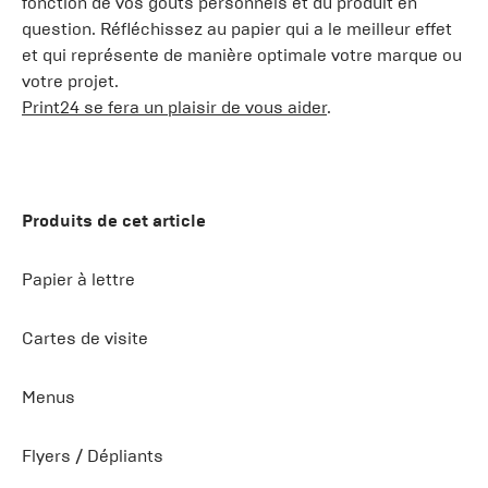
fonction de vos goûts personnels et du produit en
question. Réfléchissez au papier qui a le meilleur effet
et qui représente de manière optimale votre marque ou
votre projet.
Print24 se fera un plaisir de vous aider
.
Produits de cet article
Papier à lettre
Cartes de visite
Menus
Flyers / Dépliants