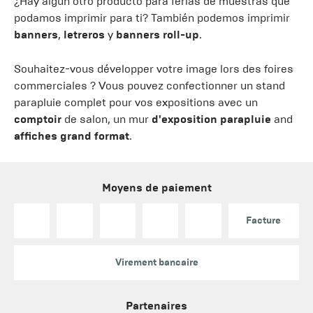
¿Hay algún otro producto para ferias de muestras que
podamos imprimir para ti? También podemos imprimir
banners
,
letreros
y
banners
roll-up
.
Souhaitez-vous développer votre image lors des foires
commerciales ? Vous pouvez confectionner un stand
parapluie complet pour vos expositions avec un
comptoir
de salon, un mur
d'exposition parapluie
and
affiches grand format
.
Moyens de paiement
Facture
Virement bancaire
Partenaires