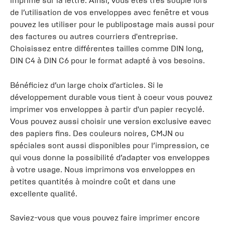
imprimé sur la lettre. Ainsi, vous êtes très souple lors
de l’utilisation de vos enveloppes avec fenêtre et vous
pouvez les utiliser pour le publipostage mais aussi pour
des factures ou autres courriers d'entreprise.
Choisissez entre différentes tailles comme DIN long,
DIN C4 à DIN C6 pour le format adapté à vos besoins.
Bénéficiez d’un large choix d’articles. Si le
développement durable vous tient à coeur vous pouvez
imprimer vos enveloppes à partir d'un papier recyclé.
Vous pouvez aussi choisir une version exclusive eavec
des papiers fins. Des couleurs noires, CMJN ou
spéciales sont aussi disponibles pour l’impression, ce
qui vous donne la possibilité d’adapter vos enveloppes
à votre usage. Nous imprimons vos enveloppes en
petites quantités à moindre coût et dans une
excellente qualité.
Saviez-vous que vous pouvez faire imprimer encore