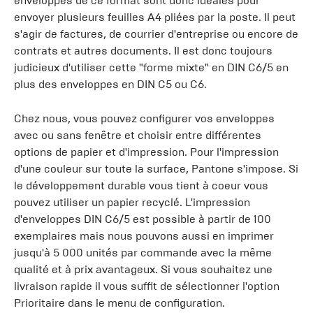
enveloppes de ce format sont donc idéales pour
envoyer plusieurs feuilles A4 pliées par la poste. Il peut
s'agir de factures, de courrier d'entreprise ou encore de
contrats et autres documents. Il est donc toujours
judicieux d'utiliser cette "forme mixte" en DIN C6/5 en
plus des enveloppes en DIN C5 ou C6.
Chez nous, vous pouvez configurer vos enveloppes
avec ou sans fenêtre et choisir entre différentes
options de papier et d'impression. Pour l'impression
d'une couleur sur toute la surface, Pantone s'impose. Si
le développement durable vous tient à coeur vous
pouvez utiliser un papier recyclé. L'impression
d'enveloppes DIN C6/5 est possible à partir de 100
exemplaires mais nous pouvons aussi en imprimer
jusqu'à 5 000 unités par commande avec la même
qualité et à prix avantageux. Si vous souhaitez une
livraison rapide il vous suffit de sélectionner l'option
Prioritaire dans le menu de configuration.