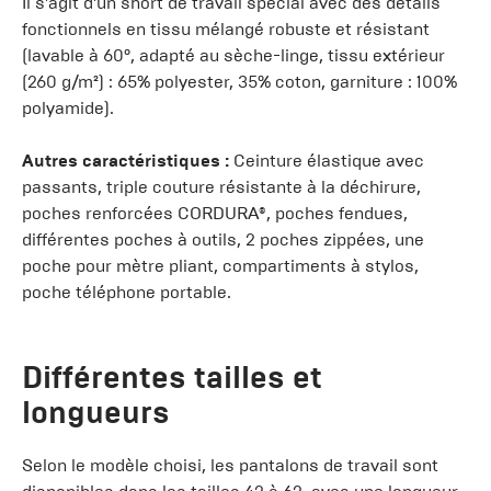
Il s'agit d'un short de travail spécial avec des détails
fonctionnels en tissu mélangé robuste et résistant
(lavable à 60°, adapté au sèche-linge, tissu extérieur
(260 g/m²) : 65% polyester, 35% coton, garniture : 100%
polyamide).
Autres caractéristiques :
Ceinture élastique avec
passants, triple couture résistante à la déchirure,
poches renforcées CORDURA®, poches fendues,
différentes poches à outils, 2 poches zippées, une
poche pour mètre pliant, compartiments à stylos,
poche téléphone portable.
Différentes tailles et
longueurs
Selon le modèle choisi, les pantalons de travail sont