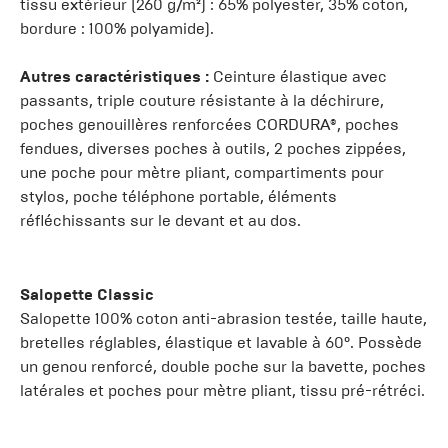
tissu extérieur (260 g/m²) : 65% polyester, 35% coton,
bordure : 100% polyamide).
Autres caractéristiques :
Ceinture élastique avec
passants, triple couture résistante à la déchirure,
poches genouillères renforcées CORDURA®, poches
fendues, diverses poches à outils, 2 poches zippées,
une poche pour mètre pliant, compartiments pour
stylos, poche téléphone portable, éléments
réfléchissants sur le devant et au dos.
Salopette Classic
Salopette 100% coton anti-abrasion testée, taille haute,
bretelles réglables, élastique et lavable à 60°. Possède
un genou renforcé, double poche sur la bavette, poches
latérales et poches pour mètre pliant, tissu pré-rétréci.