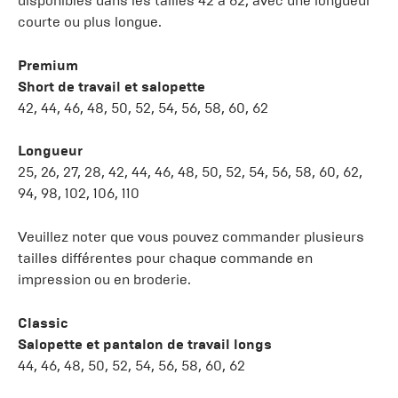
disponibles dans les tailles 42 à 62, avec une longueur
courte ou plus longue.
Premium
Short de travail et salopette
42, 44, 46, 48, 50, 52, 54, 56, 58, 60, 62
Longueur
25, 26, 27, 28, 42, 44, 46, 48, 50, 52, 54, 56, 58, 60, 62,
94, 98, 102, 106, 110
Veuillez noter que vous pouvez commander plusieurs
tailles différentes pour chaque commande en
impression ou en broderie.
Classic
Salopette et pantalon de travail longs
44, 46, 48, 50, 52, 54, 56, 58, 60, 62