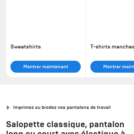
Sweatshirts
T-shirts manche
Montrer maintenant
Montrer main
Imprimez ou brodez vos pantalons de travail
Salopette classique, pantalon
long ou court avec élastique à