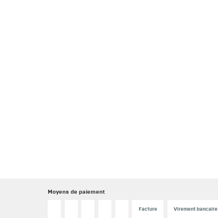
Moyens de paiement
Facture
Virement bancaire