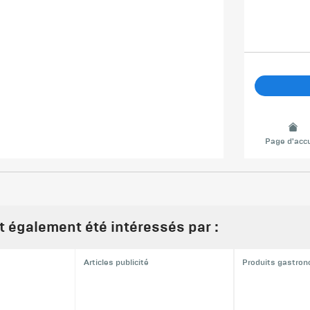
Page d'accu
nt également été intéressés par :
Articles publicité
Produits gastro