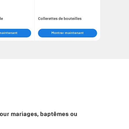
le
Collerettes de bouteilles
maintenant
Montrer maintenant
pour mariages, baptêmes ou