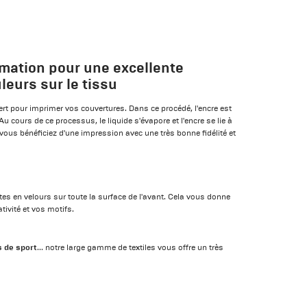
mation pour une excellente
leurs sur le tissu
ert pour imprimer vos couvertures. Dans ce procédé, l'encre est
Au cours de ce processus, le liquide s'évapore et l'encre se lie à
, vous bénéficiez d'une impression avec une très bonne fidélité et
tes en velours sur toute la surface de l'avant. Cela vous donne
ivité et vos motifs.
s de sport
... notre large gamme de textiles vous offre un très