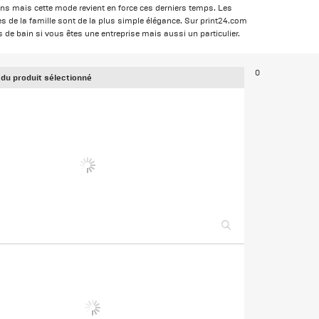
 ans mais cette mode revient en force ces derniers temps. Les
les de la famille sont de la plus simple élégance. Sur print24.com
 de bain si vous êtes une entreprise mais aussi un particulier.
0
 du produit sélectionné