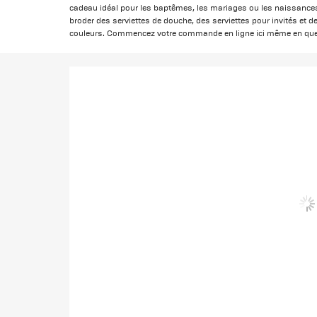
cadeau idéal pour les baptêmes, les mariages ou les naissances
broder des serviettes de douche, des serviettes pour invités et d
couleurs. Commencez votre commande en ligne ici même en quel