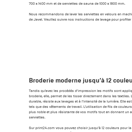
700 x 1400 mm et de serviettes de sauna de 1000 x 1800 mm.
Nous recommandons de laver les serviettes en velours en machine 
de Javel. Veuillez suivre nos instructions de lavage pour profite
Broderie moderne jusqu’à 12 coule
Tandis qu’avec les procédés d’impression les motifs sont appliq
broderie, elle, permet de les tisser directement dans les textiles.
durable, résiste aux lavages et à l’intensité de la lumière. Elle 
tels que des vêtements de travail. L’utilisation de fils de couleu
plus noble et plus résistante de vos motifs tout en donnant un a
serviettes.
Sur print24.com vous pouvez choisir jusqu’à 12 couleurs pour la 