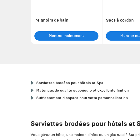
Peignoirs de bain
Sacs à cordon
Montrer maintenant
Montrer m
Serviettes brodées pour hôtels et Spa
Matériaux de qualité supérieure et excellente finition
Suffisamment d'espace pour votre personnalisation
Serviettes brodées pour hôtels et 
Vous gérez un hôtel, une maison d’hôte ou un gîte rural ? Sur p