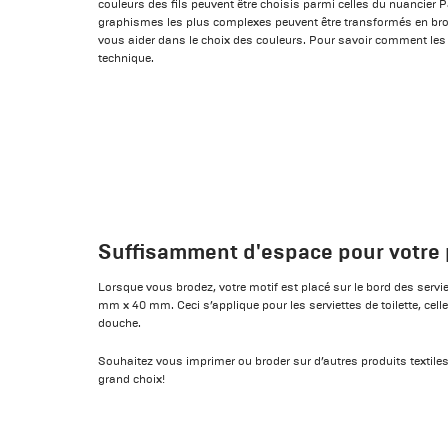
couleurs des fils peuvent être choisis parmi celles du nuancier
graphismes les plus complexes peuvent être transformés en brod
vous aider dans le choix des couleurs. Pour savoir comment les cr
technique.
Suffisamment d'espace pour votre 
Lorsque vous brodez, votre motif est placé sur le bord des servie
mm x 40 mm. Ceci s’applique pour les serviettes de toilette, cell
douche.
Souhaitez vous imprimer ou broder sur d’autres produits textile
grand choix!