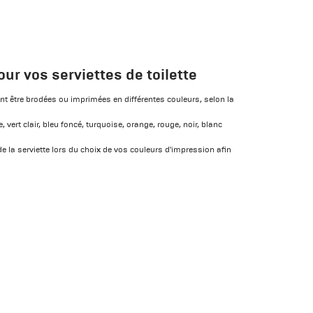
ur vos serviettes de toilette
nt être brodées ou imprimées en différentes couleurs, selon la
e, vert clair, bleu foncé, turquoise, orange, rouge, noir, blanc
e la serviette lors du choix de vos couleurs d'impression afin