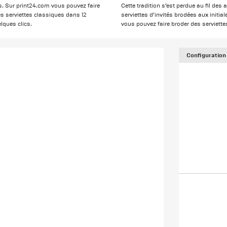
. Sur print24.com vous pouvez faire
Cette tradition s’est perdue au fil des
es serviettes classiques dans 12
serviettes d’invités brodées aux initia
ques clics.
vous pouvez faire broder des serviettes
Configuration