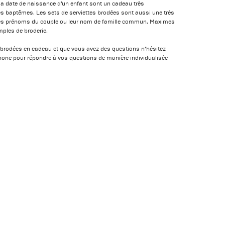
 la date de naissance d’un enfant sont un cadeau très
es baptêmes. Les sets de serviettes brodées sont aussi une très
 les prénoms du couple ou leur nom de famille commun. Maximes
ples de broderie.
s brodées en cadeau et que vous avez des questions n’hésitez
phone pour répondre à vos questions de manière individualisée