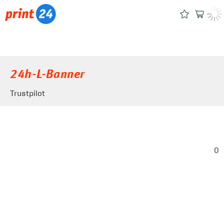
24h-L-Banner
Trustpilot
0