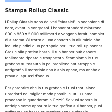
Stampa Rollup Classic
I Rollup Classic sono dei veri "classici" in occasione di
fiere, eventi o congressi. I banner standard misurano
800 o 850 x 2.000 millimetri e vengono forniti completi
di sistema. Si tratta di una cassetta in alluminio che
include piedini e un portapalo per il tuo roll-up banner.
Grazie alla pratica borsa, il tuo banner può essere
facilmente riposto e trasportato. Stampiamo le tue
grafiche su tessuto in polipropilene antistrappo e
antigraffio.Il materiale non è solo opaco, ma anche a
prova di spruzzi d'acqua.
Per garantire che la tua grafica e i tuoi testi siano
riprodotti nel miglior modo possibile, utilizziamo il
processo in quadricromia CMYK. Se vuoi sapere in
anticipo come apparirà la tua grafica sul banner, puoi
ordinare una bozza su monitor con un piccolo