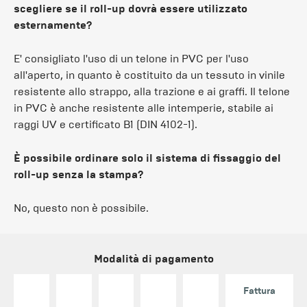
scegliere se il roll-up dovrà essere utilizzato
esternamente?
E' consigliato l'uso di un telone in PVC per l'uso
all'aperto, in quanto è costituito da un tessuto in vinile
resistente allo strappo, alla trazione e ai graffi. Il telone
in PVC è anche resistente alle intemperie, stabile ai
raggi UV e certificato B1 (DIN 4102-1).
È possibile ordinare solo il sistema di fissaggio del
roll-up senza la stampa?
No, questo non è possibile.
Modalità di pagamento
Fattura