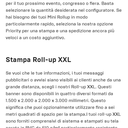
per il tuo prossimo evento, congresso o fiera. Basta
selezionare la quantità desiderata nel configuratore. Se
hai bisogno dei tuoi Mini Rollup in modo
particolarmente rapido, seleziona la nostra opzione
Priority per una stampa e una spedizione ancora più
veloci a un costo aggiuntivo.
Stampa Roll-up XXL
Se vuoi che le tue informazioni, i tuoi messaggi
pubblicitari o avvisi siano visibili ai clienti anche da una
grande distanza, scegli i nostri Roll-up XXL. Questi
banner sono disponibili in quattro diversi formati da
1.500 x 2.000 a 2.000 x 3.000 millimetri. Questo
significa che puoi opzionalmente utilizzare fino a sei
metri quadrati di spazio per la stampa.I tuoi roll-up XXL
sono forniti comprensivi di sistema e stampati su tela
cerata in PVC da 510 g/m² particolarmente resistente