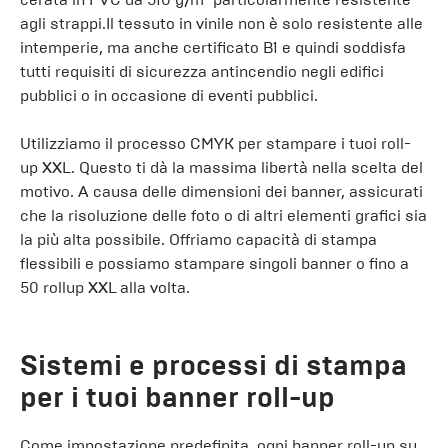
agli strappi.Il tessuto in vinile non è solo resistente alle
intemperie, ma anche certificato B1 e quindi soddisfa
tutti requisiti di sicurezza antincendio negli edifici
pubblici o in occasione di eventi pubblici.
Utilizziamo il processo CMYK per stampare i tuoi roll-
up XXL. Questo ti dà la massima libertà nella scelta del
motivo. A causa delle dimensioni dei banner, assicurati
che la risoluzione delle foto o di altri elementi grafici sia
la più alta possibile. Offriamo capacità di stampa
flessibili e possiamo stampare singoli banner o fino a
50 rollup XXL alla volta.
Sistemi e processi di stampa
per i tuoi banner roll-up
Come impostazione predefinita, ogni banner roll-up su