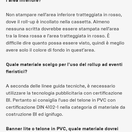
l'area inferiore?
Non stampare nell'area inferiore tratteggiata in rosso,
dove il roll-up è incollato nella cassetta. Almeno
nessuna scritta dovrebbe essere stampata nell'area
tra la linea rossa e l'area tratteggiata in rosso. È
difficile dire quanto possa essere visto, quindi è meglio
avere solo il colore di fondo in quest'area.
Quale materiale scelgo per l'uso del rollup ad eventi
fieristici?
A seconda delle linee guida tecniche, è necessario
utilizzare la tecnologia pubblicitaria con certificazione
B1. Pertanto si consiglia l'uso del telone in PVC con
certificazione DIN 4102-1 nella categoria di materiale da
costruzione B1 ed ignifugo.
Banner lite o telone in PVC, quale materiale dovrei