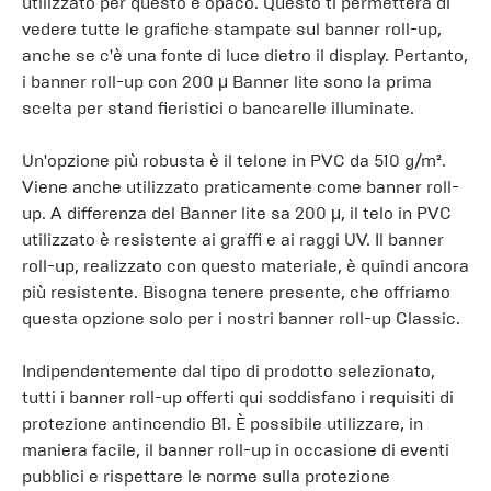
utilizzato per questo è opaco. Questo ti permetterà di
vedere tutte le grafiche stampate sul banner roll-up,
anche se c'è una fonte di luce dietro il display. Pertanto,
i banner roll-up con 200 μ Banner lite sono la prima
scelta per stand fieristici o bancarelle illuminate.
Un'opzione più robusta è il telone in PVC da 510 g/m².
Viene anche utilizzato praticamente come banner roll-
up. A differenza del Banner lite sa 200 μ, il telo in PVC
utilizzato è resistente ai graffi e ai raggi UV. Il banner
roll-up, realizzato con questo materiale, è quindi ancora
più resistente. Bisogna tenere presente, che offriamo
questa opzione solo per i nostri banner roll-up Classic.
Indipendentemente dal tipo di prodotto selezionato,
tutti i banner roll-up offerti qui soddisfano i requisiti di
protezione antincendio B1. È possibile utilizzare, in
maniera facile, il banner roll-up in occasione di eventi
pubblici e rispettare le norme sulla protezione