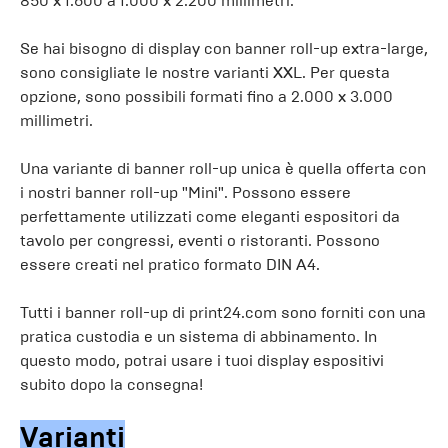
850 x 1.600 a 1.000 x 2.200 millimetri.
Se hai bisogno di display con banner roll-up extra-large,
sono consigliate le nostre varianti XXL. Per questa
opzione, sono possibili formati fino a 2.000 x 3.000
millimetri.
Una variante di banner roll-up unica è quella offerta con
i nostri banner roll-up "Mini". Possono essere
perfettamente utilizzati come eleganti espositori da
tavolo per congressi, eventi o ristoranti. Possono
essere creati nel pratico formato DIN A4.
Tutti i banner roll-up di print24.com sono forniti con una
pratica custodia e un sistema di abbinamento. In
questo modo, potrai usare i tuoi display espositivi
subito dopo la consegna!
Varianti