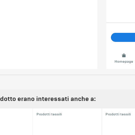
Homepage
odotto erano interessati anche a:
Prodotti tessili
Prodotti tessili