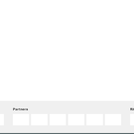
Partners
Ri
o