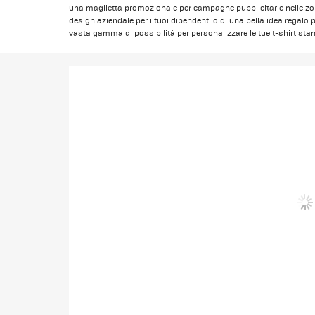
una maglietta promozionale per campagne pubblicitarie nelle zone
design aziendale per i tuoi dipendenti o di una bella idea regalo p
vasta gamma di possibilità per personalizzare le tue t-shirt sta