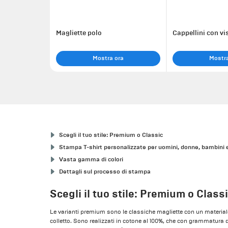
Magliette polo
Cappellini con vi
Mostra ora
Mostra
Scegli il tuo stile: Premium o Classic
Stampa T-shirt personalizzate per uomini, donne, bambini 
Vasta gamma di colori
Dettagli sul processo di stampa
Scegli il tuo stile: Premium o Class
Le varianti premium sono le classiche magliette con un materiale i
colletto. Sono realizzati in cotone al 100%, che con grammatura