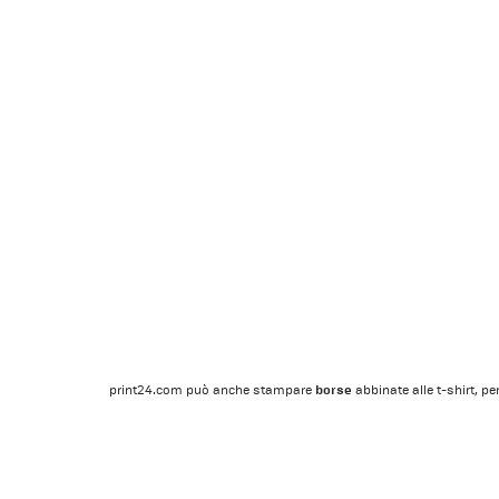
borse
print24.com può anche stampare
abbinate alle t-shirt, p