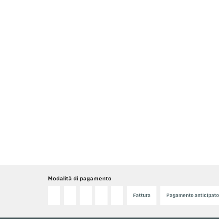
Modalità di pagamento
Fattura
Pagamento anticipat