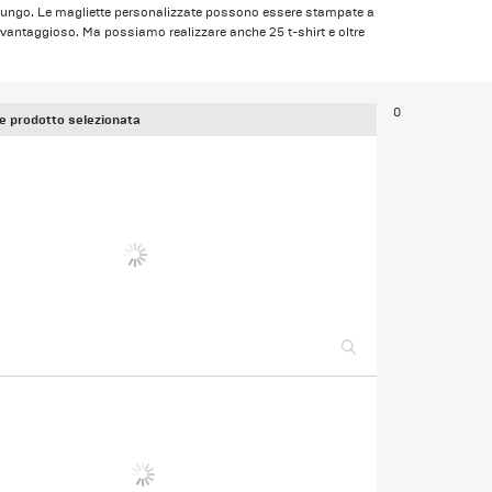
a lungo. Le magliette personalizzate possono essere stampate a
o vantaggioso. Ma possiamo realizzare anche 25 t-shirt e oltre
0
e prodotto selezionata