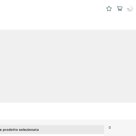
0
e prodotto selezionata