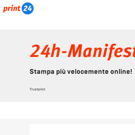
24h-Manifest
Stampa più velocemente online!
Trustpilot