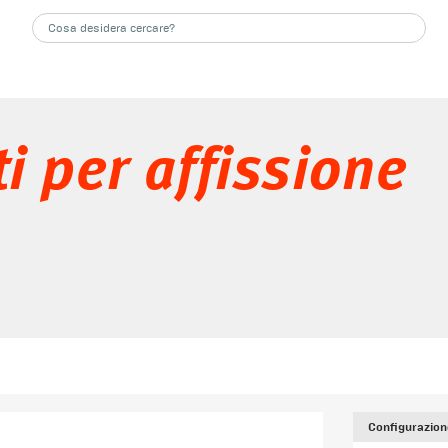
i per affissione
Configurazion