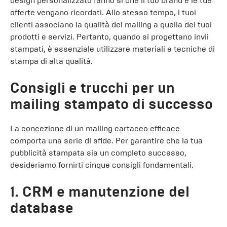
design personalizzato fanno sì che il tuo brand e le tue
offerte vengano ricordati. Allo stesso tempo, i tuoi
clienti associano la qualità del mailing a quella dei tuoi
prodotti e servizi. Pertanto, quando si progettano invii
stampati, è essenziale utilizzare materiali e tecniche di
stampa di alta qualità.
Consigli e trucchi per un
mailing stampato di successo
La concezione di un mailing cartaceo efficace
comporta una serie di sfide. Per garantire che la tua
pubblicità stampata sia un completo successo,
desideriamo fornirti cinque consigli fondamentali.
1. CRM e manutenzione del
database