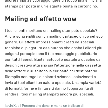
adoreranno! Se vuoi aggiungere un tocco finale, invia la
stampa per posta in un'elegante busta in cartoncino.
Mailing ad effetto wow
I tuoi clienti meritano un mailing stampato speciale?
Allora sorprendili con un mailing cartaceo unico nel suo
genere. Gli effetti impressionanti creati da speciali
tecniche di piegatura assicurano che anche i clienti più
esigenti percepiscano il tuo messaggio pubblicitario
con tutti i sensi. Buste, astucci o scatole a cuscino dal
design creativo attirano già l'attenzione nella cassetta
delle lettere e suscitano la curiosità del destinatario.
Riempile con regali o dolcetti aziendali selezionati e
invia ai tuoi clienti un saluto speciale. Un'ampia varietà
di formati, forme e finiture ti danno l'opportunità di
rendere i tuoi mailing stampati ancora più speciali.
kevin Xue
|
Persona che tiene in mano un biglietto di