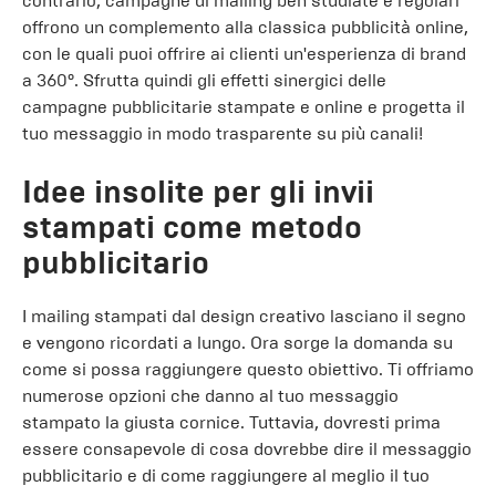
contrario, campagne di mailing ben studiate e regolari
offrono un complemento alla classica pubblicità online,
con le quali puoi offrire ai clienti un'esperienza di brand
a 360°. Sfrutta quindi gli effetti sinergici delle
campagne pubblicitarie stampate e online e progetta il
tuo messaggio in modo trasparente su più canali!
Idee insolite per gli invii
stampati come metodo
pubblicitario
I mailing stampati dal design creativo lasciano il segno
e vengono ricordati a lungo. Ora sorge la domanda su
come si possa raggiungere questo obiettivo. Ti offriamo
numerose opzioni che danno al tuo messaggio
stampato la giusta cornice. Tuttavia, dovresti prima
essere consapevole di cosa dovrebbe dire il messaggio
pubblicitario e di come raggiungere al meglio il tuo