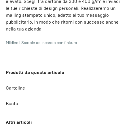
elevato. Scegli tra cartone da 300 e 400 g/m² e inviaci
le tue richieste di design personali. Realizzeremo un
mailing stampato unico, adatto al tuo messaggio
pubblicitario, in modo che ritorni con successo anche
nella tua azienda!
Mildlee
|
Scatole ad incasso con finitura
Prodotti da questo articolo
Cartoline
Buste
Altri articoli