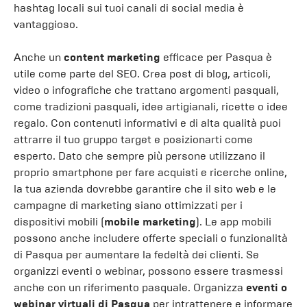
hashtag locali sui tuoi canali di social media è
vantaggioso.
Anche un
content marketing
efficace per Pasqua è
utile come parte del SEO. Crea post di blog, articoli,
video o infografiche che trattano argomenti pasquali,
come tradizioni pasquali, idee artigianali, ricette o idee
regalo. Con contenuti informativi e di alta qualità puoi
attrarre il tuo gruppo target e posizionarti come
esperto. Dato che sempre più persone utilizzano il
proprio smartphone per fare acquisti e ricerche online,
la tua azienda dovrebbe garantire che il sito web e le
campagne di marketing siano ottimizzati per i
dispositivi mobili (
mobile marketing
). Le app mobili
possono anche includere offerte speciali o funzionalità
di Pasqua per aumentare la fedeltà dei clienti. Se
organizzi eventi o webinar, possono essere trasmessi
anche con un riferimento pasquale. Organizza
eventi o
webinar virtuali di Pasqua
per intrattenere e informare