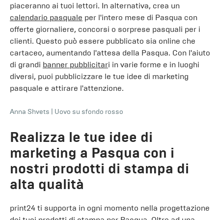
piaceranno ai tuoi lettori. In alternativa, crea un
calendario pasquale
per l'intero mese di Pasqua con
offerte giornaliere, concorsi o sorprese pasquali per i
clienti. Questo può essere pubblicato sia online che
cartaceo, aumentando l'attesa della Pasqua. Con l'aiuto
di grandi
banner pubblicitar
i in varie forme e in luoghi
diversi, puoi pubblicizzare le tue idee di marketing
pasquale e attirare l'attenzione.
Anna Shvets
|
Uovo su sfondo rosso
Realizza le tue idee di
marketing a Pasqua con i
nostri prodotti di stampa di
alta qualità
print24 ti supporta in ogni momento nella progettazione
dei tuoi prodotti di stampa per Pasqua. Oltre ad una