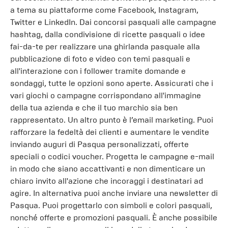
a tema su piattaforme come Facebook, Instagram,
Twitter e LinkedIn. Dai concorsi pasquali alle campagne
hashtag, dalla condivisione di ricette pasquali o idee
fai-da-te per realizzare una ghirlanda pasquale alla
pubblicazione di foto e video con temi pasquali e
all'interazione con i follower tramite domande e
sondaggi, tutte le opzioni sono aperte. Assicurati che i
vari giochi o campagne corrispondano all'immagine
della tua azienda e che il tuo marchio sia ben
rappresentato. Un altro punto è l’email marketing. Puoi
rafforzare la fedeltà dei clienti e aumentare le vendite
inviando auguri di Pasqua personalizzati, offerte
speciali o codici voucher. Progetta le campagne e-mail
in modo che siano accattivanti e non dimenticare un
chiaro invito all'azione che incoraggi i destinatari ad
agire. In alternativa puoi anche inviare una newsletter di
Pasqua. Puoi progettarlo con simboli e colori pasquali,
nonché offerte e promozioni pasquali. È anche possibile