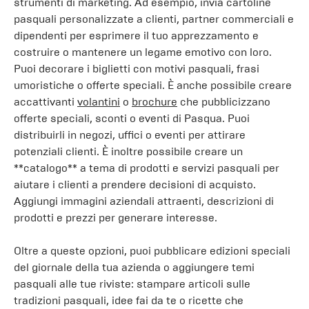
strumenti di marketing. Ad esempio, invia cartoline
pasquali personalizzate a clienti, partner commerciali e
dipendenti per esprimere il tuo apprezzamento e
costruire o mantenere un legame emotivo con loro.
Puoi decorare i biglietti con motivi pasquali, frasi
umoristiche o offerte speciali. È anche possibile creare
accattivanti
volantini
o
brochure
che pubblicizzano
offerte speciali, sconti o eventi di Pasqua. Puoi
distribuirli in negozi, uffici o eventi per attirare
potenziali clienti. È inoltre possibile creare un
**catalogo** a tema di prodotti e servizi pasquali per
aiutare i clienti a prendere decisioni di acquisto.
Aggiungi immagini aziendali attraenti, descrizioni di
prodotti e prezzi per generare interesse.
Oltre a queste opzioni, puoi pubblicare edizioni speciali
del giornale della tua azienda o aggiungere temi
pasquali alle tue riviste: stampare articoli sulle
tradizioni pasquali, idee fai da te o ricette che