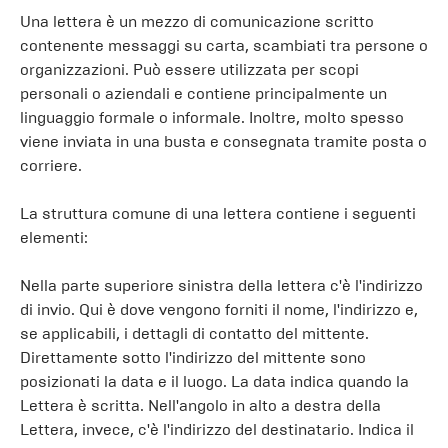
Una lettera è un mezzo di comunicazione scritto
contenente messaggi su carta, scambiati tra persone o
organizzazioni. Può essere utilizzata per scopi
personali o aziendali e contiene principalmente un
linguaggio formale o informale. Inoltre, molto spesso
viene inviata in una busta e consegnata tramite posta o
corriere.
La struttura comune di una lettera contiene i seguenti
elementi:
Nella parte superiore sinistra della lettera c'è l'indirizzo
di invio. Qui è dove vengono forniti il ​​nome, l'indirizzo e,
se applicabili, i dettagli di contatto del mittente.
Direttamente sotto l'indirizzo del mittente sono
posizionati la data e il luogo. La data indica quando la
Lettera è scritta. Nell'angolo in alto a destra della
Lettera, invece, c'è l'indirizzo del destinatario. Indica il