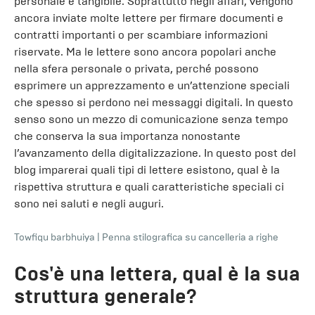
personale e tangibile. Soprattutto negli affari, vengono
ancora inviate molte lettere per firmare documenti e
contratti importanti o per scambiare informazioni
riservate. Ma le lettere sono ancora popolari anche
nella sfera personale o privata, perché possono
esprimere un apprezzamento e un’attenzione speciali
che spesso si perdono nei messaggi digitali. In questo
senso sono un mezzo di comunicazione senza tempo
che conserva la sua importanza nonostante
l’avanzamento della digitalizzazione. In questo post del
blog imparerai quali tipi di lettere esistono, qual è la
rispettiva struttura e quali caratteristiche speciali ci
sono nei saluti e negli auguri.
Towfiqu barbhuiya
|
Penna stilografica su cancelleria a righe
Cos'è una lettera, qual è la sua
struttura generale?