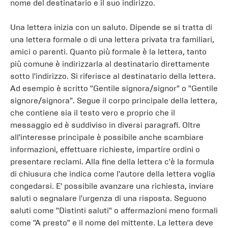
nome del destinatario e il suo indirizzo.
Una lettera inizia con un saluto. Dipende se si tratta di
una lettera formale o di una lettera privata tra familiari,
amici o parenti. Quanto più formale è la lettera, tanto
più comune è indirizzarla al destinatario direttamente
sotto l'indirizzo. Si riferisce al destinatario della lettera.
Ad esempio è scritto "Gentile signora/signor" o "Gentile
signore/signora". Segue il corpo principale della lettera,
che contiene sia il testo vero e proprio che il
messaggio ed è suddiviso in diversi paragrafi. Oltre
all'interesse principale è possibile anche scambiare
informazioni, effettuare richieste, impartire ordini o
presentare reclami. Alla fine della lettera c'è la formula
di chiusura che indica come l'autore della lettera voglia
congedarsi. E' possibile avanzare una richiesta, inviare
saluti o segnalare l'urgenza di una risposta. Seguono
saluti come "Distinti saluti" o affermazioni meno formali
come "A presto" e il nome del mittente. La lettera deve