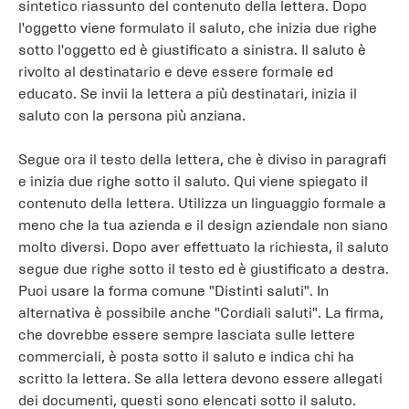
sintetico riassunto del contenuto della lettera. Dopo
l'oggetto viene formulato il saluto, che inizia due righe
sotto l'oggetto ed è giustificato a sinistra. Il saluto è
rivolto al destinatario e deve essere formale ed
educato. Se invii la lettera a più destinatari, inizia il
saluto con la persona più anziana.
Segue ora il testo della lettera, che è diviso in paragrafi
e inizia due righe sotto il saluto. Qui viene spiegato il
contenuto della lettera. Utilizza un linguaggio formale a
meno che la tua azienda e il design aziendale non siano
molto diversi. Dopo aver effettuato la richiesta, il saluto
segue due righe sotto il testo ed è giustificato a destra.
Puoi usare la forma comune "Distinti saluti". In
alternativa è possibile anche "Cordiali saluti". La firma,
che dovrebbe essere sempre lasciata sulle lettere
commerciali, è posta sotto il saluto e indica chi ha
scritto la lettera. Se alla lettera devono essere allegati
dei documenti, questi sono elencati sotto il saluto.