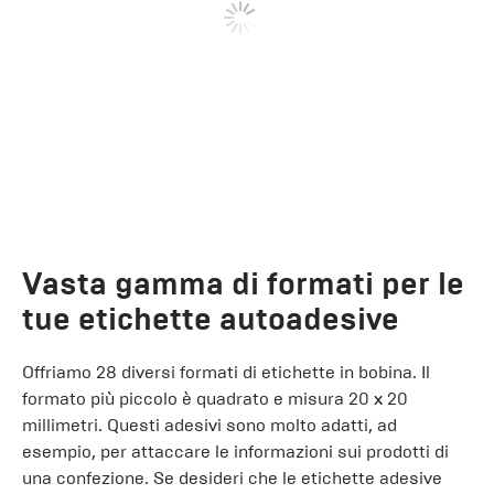
Vasta gamma di formati per le
tue etichette autoadesive
Offriamo 28 diversi formati di etichette in bobina. Il
formato più piccolo è quadrato e misura 20 x 20
millimetri. Questi adesivi sono molto adatti, ad
esempio, per attaccare le informazioni sui prodotti di
una confezione. Se desideri che le etichette adesive