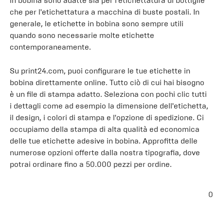
in bobina sono adatte sia per l'etichettatura di bottiglie
che per l'etichettatura a macchina di buste postali. In
generale, le etichette in bobina sono sempre utili
quando sono necessarie molte etichette
contemporaneamente.
Su print24.com, puoi configurare le tue etichette in
bobina direttamente online. Tutto ciò di cui hai bisogno
è un file di stampa adatto. Seleziona con pochi clic tutti
i dettagli come ad esempio la dimensione dell'etichetta,
il design, i colori di stampa e l'opzione di spedizione. Ci
occupiamo della stampa di alta qualità ed economica
delle tue etichette adesive in bobina. Approfitta delle
numerose opzioni offerte dalla nostra tipografia, dove
potrai ordinare fino a 50.000 pezzi per ordine.
0