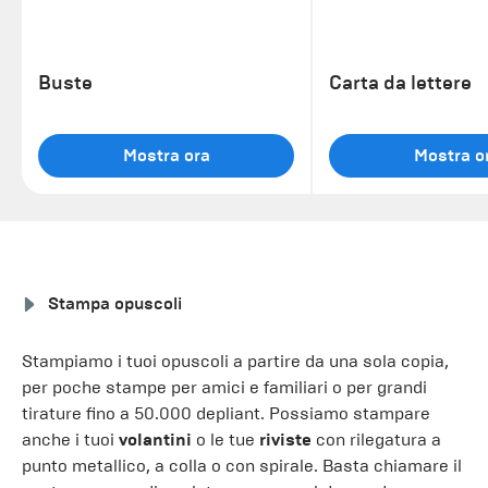
Buste
Carta da lettere
Mostra ora
Mostra o
Stampa opuscoli
Stampiamo i tuoi opuscoli a partire da una sola copia,
per poche stampe per amici e familiari o per grandi
tirature fino a 50.000 depliant. Possiamo stampare
anche i tuoi
volantini
o le tue
riviste
con rilegatura a
punto metallico, a colla o con spirale. Basta chiamare il