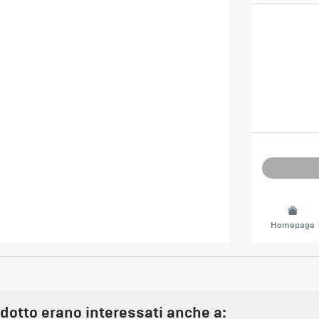
Homepage
odotto erano interessati anche a: