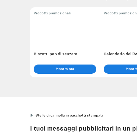
Prodotti promozionali
Prodotti promozion
Biscotti pan di zenzero
Calendario dell'
Mostra ora
Mostra
Stelle di cannella in pacchetti stampati
I tuoi messaggi pubblicitari in un 