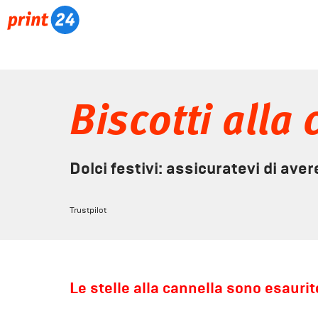
Biscotti alla
Dolci festivi: assicuratevi di avere
Trustpilot
Le stelle alla cannella sono esauri