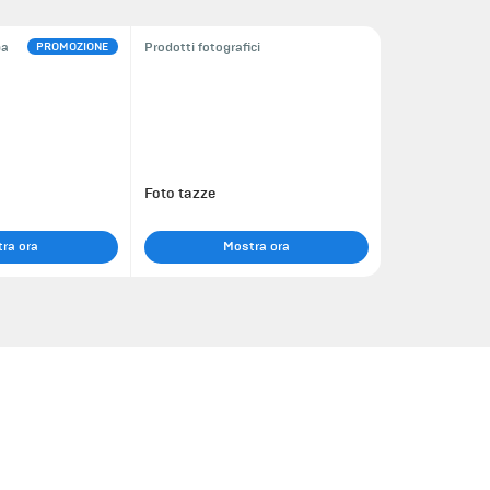
PROMOZIONE
pa
Prodotti fotografici
Foto tazze
ra ora
Mostra ora