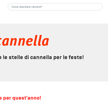
 cannella
 le stelle di cannella per le feste!
te per quest'anno!